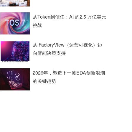
从Token到信任：AI 的2.5 万亿美元
挑战
从 FactoryView（运营可视化）迈
向智能决策支持
2026年，塑造下一波EDA创新浪潮
的关键趋势