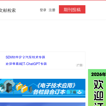
期刊投稿
文献检索
登录
注册
SDV软件定义汽车技术专题
欢迎查看AET-ChatGPT专题