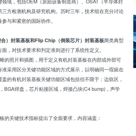
键领域，包括OEM（原始设备制造商）、OSAT（半导体封
第三方检测机构及研究机构。历时三年，技术组在充分讨论
业参与和紧密的国际协作。
引线键合）封装基板和Flip Chip（倒装芯片）封装基板
两类典型
方面，对技术要求和判定准则进行了系统性定义。
大量清晰的照片和插图，用于定义有机封装基板在内部或外部可
标准采用区分关键功能区域的方式展示，以明确同一瑕疵在
覆盖的有机封装基板关键功能区域包括但不限于：边轨区，
焊盘，BGA焊盘，芯片粘接区域，焊接凸块(C4 bump)，声学
封装基板的关键技术指标提出了全面要求，内容涵盖：