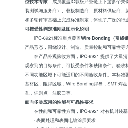
位技术专家
，成员覆盖IC载板产业链上下游多个关
装测试与服务商）、载板制造商、原材料供应商、
和多轮评审基础上完成标准制定，体现了广泛的行
可接受性判定准则及图示化说明
IPC-6921标准重点覆盖
Wire Bonding（
产品形态，围绕设计、制造、质量控制和可靠性等
在产品外观验收方面，IPC-6921 提供了
观察到的目标条件、可接受条件和缺陷条件。验收
不同功能区域下可能适用的不同验收条件。本标准
基材区，阻焊区域，Wire Bonding焊盘，SMT 
孔，识别点，注胶口等。
面向多类应用的性能与可靠性要求
在性能和可靠性方面，IPC-6921 对有机
·
表面处理和表面电镀涂层要求