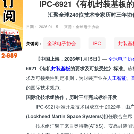
IPC-6921《有机封装
汇聚全球246位技术专家历时三年
日期：
2026-01-15
来源：全球电子协会
全球电子协会
IPC
封装基
关键词：
【中国上海，2026年1月15日】
—
全球电子协
6921《有机
封装基板
的要求及可接受性》标准。
该
求及可接受性判定准则，为封装产业在
人工智能
、
的国际技术规范。
国际化技术组协作，历时三年完成标准开发
IPC-6921标准开发技术组成立于 2022年，由
(Lockheed Martin Space Systems)
担任联合主席
技术组汇聚了来自奥特斯(AT&S)、安靠封装测试(Am