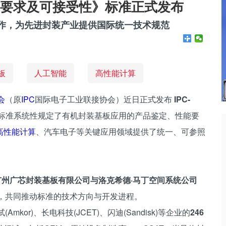
基板的要求及可接受性》标准正式发布
协作，为先进封装产业提供国际统一技术规范
板
人工智能
高性能计算
会
（原
IPC
国际电子工业联接协会）近日正式发布
IPC-
标准系统性规定了有机封装基板应用的产品鉴定、性能要
高性能计算
、汽车电子等关键应用领域提供了统一、可参照
广州广芯封装基板有限公司与洛克希德·马丁空间系统公司
，共同推动标准的技术方向与开发进程。
kor)、长电科技(JCET)、闪迪(Sandisk)等企业的
246