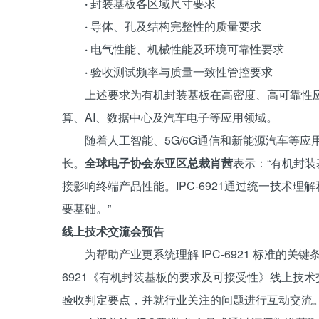
·
封装基板各区域尺寸要求
·
导体、孔及结构完整性的质量要求
·
电气性能、机械性能及环境可靠性要求
·
验收测试频率与质量一致性管控要求
上述要求为有机封装基板在高密度、高可靠性
算、AI、数据中心及汽车电子等应用领域。
随着人工智能、5G/6G通信和新能源汽车等
长。
全球电子协会东亚区总裁肖茜
表示：“有机封
接影响终端产品性能。IPC-6921通过统一技术
要基础。”
线上技术交流会预告
为帮助产业更系统理解 IPC-6921 标准的关
6921《有机封装基板的要求及可接受性》线上技
验收判定要点，并就行业关注的问题进行互动交流