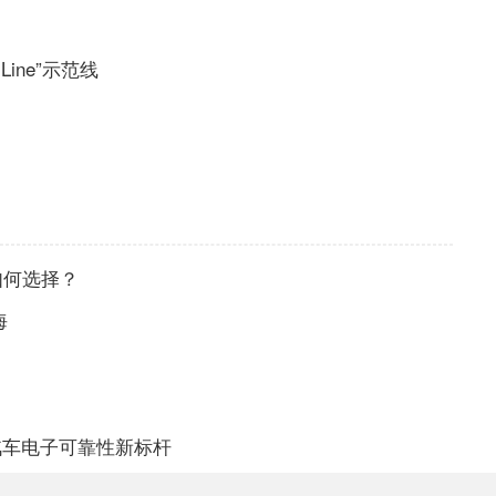
Line”示范线
该如何选择？
海
立汽车电子可靠性新标杆