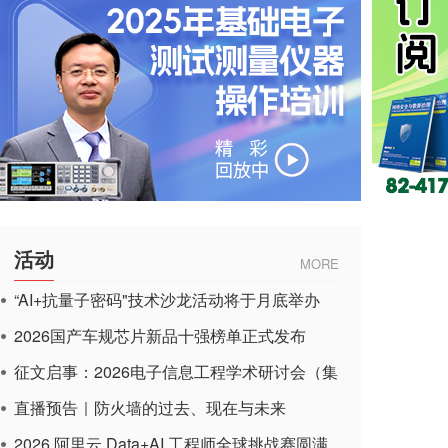
活动
MORE
“AI+抗量子密码"技术沙龙活动将于月底举办
2026国产车规芯片新品十强榜单正式发布
征文启事：2026电子信息工程学术研讨会（集
成电路应用杂志）
直播预告｜防火墙的过去、现在与未来
2026 阿里云 Data+AI 工程师全球挑战赛圆满