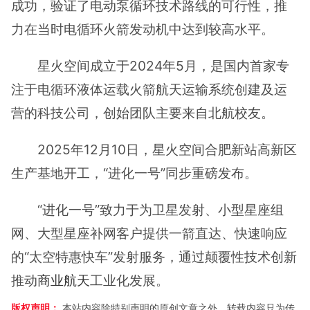
成功，验证了电动泵循环技术路线的可行性，推
力在当时电循环火箭发动机中达到较高水平。
星火空间成立于2024年5月，是国内首家专
注于电循环液体运载火箭航天运输系统创建及运
营的科技公司，创始团队主要来自北航校友。
2025年12月10日，星火空间合肥新站高新区
生产基地开工，“进化一号”同步重磅发布。
“进化一号”致力于为卫星发射、小型星座组
网、大型星座补网客户提供一箭直达、快速响应
的“太空特惠快车”发射服务，通过颠覆性技术创新
推动
商业航天
工业化发展。
版权声明：
本站内容除特别声明的原创文章之外，转载内容只为传