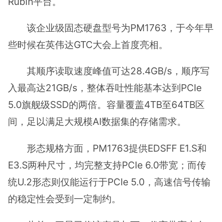
Rubin平台。
该企业级固态硬盘型号为PM1763，于今年早
些时候在英伟达GTC大会上首度亮相。
其顺序读取速度峰值可达28.4GB/s，顺序写
入最高达21GB/s，整体吞吐性能基本达到PCIe
5.0旗舰级SSD的两倍。容量覆盖4TB至64TB区
间，足以满足大规模AI数据集的存储需求。
形态规格方面，PM1763提供EDSFF E1.S和
E3.S两种尺寸，均完整支持PCIe 6.0带宽；而传
统U.2形态则仅能运行于PCIe 5.0，高速信号传输
的稳定性会受到一定制约。