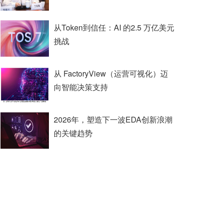
从Token到信任：AI 的2.5 万亿美元
挑战
从 FactoryView（运营可视化）迈
向智能决策支持
2026年，塑造下一波EDA创新浪潮
的关键趋势