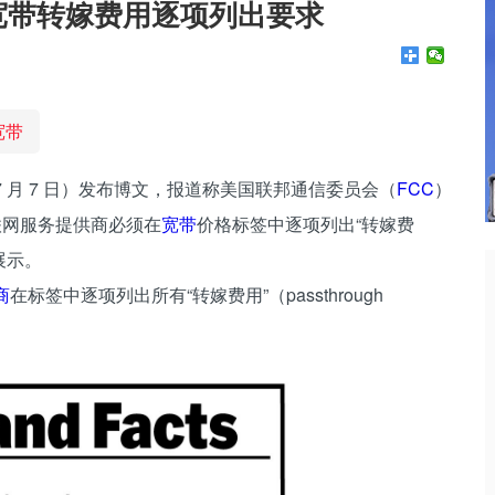
P宽带转嫁费用逐项列出要求
宽带
 昨日（7 月 7 日）发布博文，报道称美国联邦通信委员会（
FCC
）
互联网服务提供商必须在
宽带
价格标签中逐项列出“转嫁费
展示。
商
在标签中逐项列出所有“转嫁费用”（passthrough