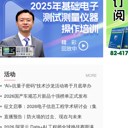
活动
MORE
“AI+抗量子密码"技术沙龙活动将于月底举办
2026国产车规芯片新品十强榜单正式发布
征文启事：2026电子信息工程学术研讨会（集
成电路应用杂志）
直播预告｜防火墙的过去、现在与未来
2026 阿里云 Data+AI 工程师全球挑战赛圆满