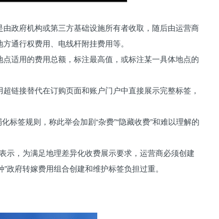
是由政府机构或第三方基础设施所有者收取，随后由运营商
地方通行权费用、电线杆附挂费用等。
地点适用的费用总额，标注最高值，或标注某一具体地点的
用超链接替代在订购页面和账户门户中直接展示完整标签，
对弱化标签规则，称此举会加剧“杂费”“隐藏收费”和难以理解的
om 表示，为满足地理差异化收费展示要求，运营商必须创建
每一种”政府转嫁费用组合创建和维护标签负担过重。