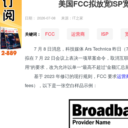
美国FCC拟放宽IS
日期：
2026-07-08
来源：IT之家
FCC
运营商
ISP
关键词：
7 月 8 日消息，科技媒体 Ars Technica
拟在 7 月 22 日会议上表决一项草案命令，取消
用”的要求，改为允许以单一“最高不超过”金额汇总
基于 2023 年修订的现行规则，FCC 要求
运营
fees），以下是一张空白样品示例：