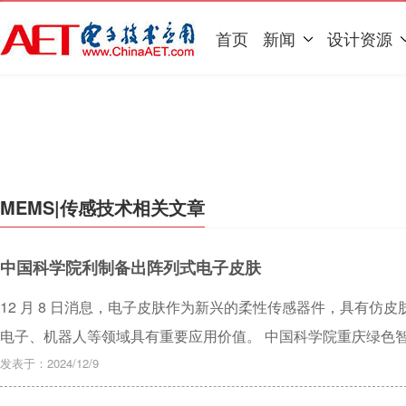
首页
新闻
设计资源
MEMS|传感技术相关文章
中国科学院利制备出阵列式电子皮肤
12 月 8 日消息，电子皮肤作为新兴的柔性传感器件，具有仿
电子、机器人等领域具有重要应用价值。 中国科学院重庆绿色
皮革基微结构表面丝网印刷技术，制备出具有垂直梯度导电纤维
发表于：2024/12/9