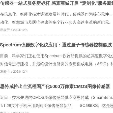
传感器一站式服务新标杆 感算商城开启 “定制化”服务新
在信息化、智能化技术迅猛发展的时代，传感器作为核心元件，
动化、智慧城市及医疗健康等多个行业步入高速变革的新纪元。
模在未来三年内将以15%的年复合增长率迅速扩大，预计到2026
发表于：2024/12/5
Spectrum仪器数字化仪应用：通过量子传感器控制假肢
目前，科学家们正在使用Spectrum 仪器所提供的超高速数字化仪(M5
对信号进行建模，并最终设计出所需的专用集成电路（ASIC）和
发表于：2024/12/4
思特威推出全流程国产化5000万像素CMOS图像传感器
近日，技术先进的CMOS图像传感器供应商思特威（SmartSens
1/1.28英寸手机应用高端图像传感器新品——SC585XS。这是思
发表于：2024/11/29