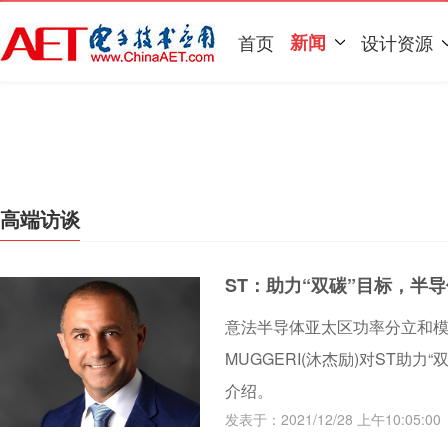
首页
新闻
设计资源
高端访谈
ST：助力“双碳”目标，半
意法半导体亚太区功率分立和模拟产
MUGGERI(沐杰励)对ST助
介绍。
发表于：2021/12/28 上午10:05:00