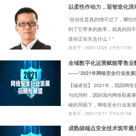
以柔性作动力，迎智造化浪
“自动化是真的绕不过了，哪怕
到了它带来的效率，就真的回
道你正在失去什么！”
发表于：2021/12/28 上午9:17:00
全域数字化运营赋能零售业
——“2021年网络安全行业发
【编者按】 2021年，我国
与此同时，国际国内网络勒索
峻的局面下，网络安全行业发
发表于：2021/12/17 下午4:01:58
界关注的重中之重。因此，本刊
望”系列采访，邀请多家企业的
成熟级端点安全技术筑牢最
爆发的网络安全大事件进行回顾