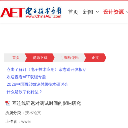
首页
新闻
设计资源
首页
资源下载
可编程逻辑
正文
点击了解订《电子技术应用》杂志送开发板活
动
欢迎查看AET双碳专题
2026中国西部微波射频技术研讨会
什么是数字化转型？
互连线延迟对测试时间的影响研究
所属分类：
技术论文
上传者：
wwei