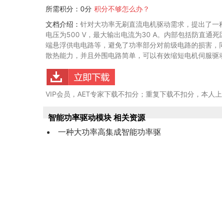
所需积分：0分
积分不够怎么办？
文档介绍：
针对大功率无刷直流电机驱动需求，提出了一
电压为500 V，最大输出电流为30 A。内部包括防直通
端悬浮供电电路等，避免了功率部分对前级电路的损害，
散热能力，并且外围电路简单，可以有效缩短电机伺服驱
VIP会员，AET专家下载不扣分；重复下载不扣分，本人
智能功率驱动模块 相关资源
一种大功率高集成智能功率驱