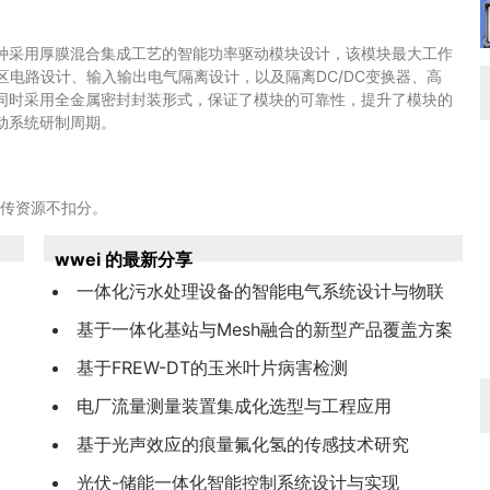
种采用厚膜混合集成工艺的智能功率驱动模块设计，该模块最大工作
死区电路设计、输入输出电气隔离设计，以及隔离DC/DC变换器、高
同时采用全金属密封封装形式，保证了模块的可靠性，提升了模块的
动系统研制周期。
上传资源不扣分。
wwei 的最新分享
一体化污水处理设备的智能电气系统设计与物联
网监控平台开发
基于一体化基站与Mesh融合的新型产品覆盖方案
研究与验证
基于FREW-DT的玉米叶片病害检测
电厂流量测量装置集成化选型与工程应用
基于光声效应的痕量氟化氢的传感技术研究
光伏-储能一体化智能控制系统设计与实现