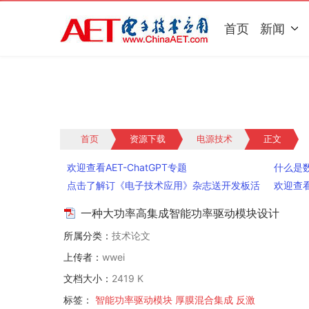
首页
新闻
首页
资源下载
电源技术
正文
欢迎查看AET-ChatGPT专题
什么是
点击了解订《电子技术应用》杂志送开发板活
欢迎查
动
一种大功率高集成智能功率驱动模块设计
所属分类：
技术论文
上传者：
wwei
文档大小：
2419 K
标签：
智能功率驱动模块
厚膜混合集成
反激