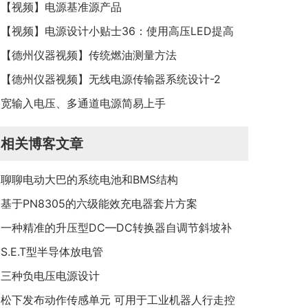
【视频】电源基准源产品
【视频】电源设计小贴士36：使用高压LED提高
灯泡效率
【德州仪器视频】传统燃油测量方法
【德州仪器视频】无线电源传输器系统设计-2
宽输入电压、多通道电源简易上手
相关博客文章
聊聊电动大巴的系统电池和BMS结构
基于PN8305的六级能效充电器套片方案
一种精准的升压型DC—DC转换器自调节斜坡补
偿电路
S.E.T型半导体放电管
三种负电压电源设计
松下发布动作传感单元 可用于工业机器人行走控