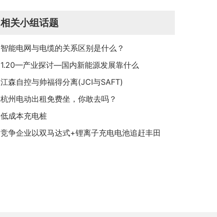
制
相关小组话题
智能电网与电缆的关系区别是什么？
1.20—产业探讨—国内新能源发展靠什么
江森自控与帅福得分离(JCI与SAFT)
杭州电动出租免费坐，你敢去吗？
低成本充电桩
竞争企业以双马达式+锂离子充电电池追赶丰田