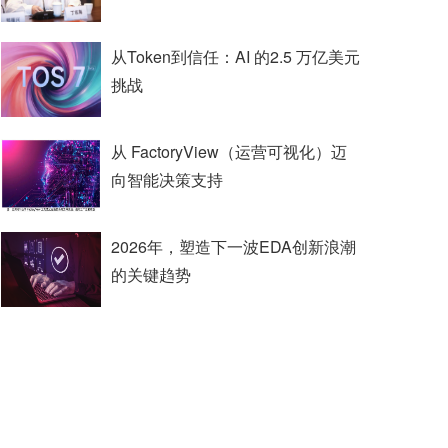
从Token到信任：AI 的2.5 万亿美元
挑战
从 FactoryView（运营可视化）迈
向智能决策支持
2026年，塑造下一波EDA创新浪潮
的关键趋势