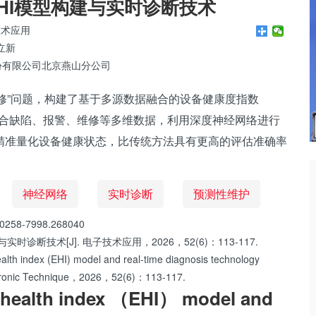
HI模型构建与实时诊断技术
技术应用
立新
份有限公司北京燕山分公司
失修”问题，构建了基于多源数据融合的设备健康度指数
模型。该模型整合缺陷、报警、维修等多维数据，利用深度神经网络进行
精准量化设备健康状态，比传统方法具有更高的评估准确率
神经网络
实时诊断
预测性维护
0258-7998.268040
诊断技术[J]. 电子技术应用，2026，52(6)：113-117.
alth index (EHI) model and real-time diagnosis technology
Electronic Technique，2026，52(6)：113-117.
 health index （EHI） model and