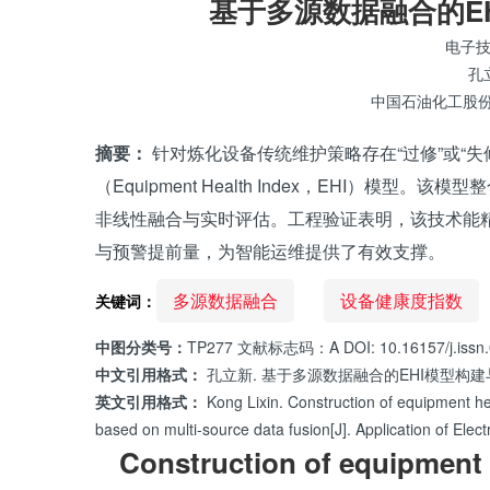
基于多源数据融合的E
电子
孔
中国石油化工股
摘要：
针对炼化设备传统维护策略存在“过修”或“
（Equipment Health Index，EHI）
非线性融合与实时评估。工程验证表明，该技术能
与预警提前量，为智能运维提供了有效支撑。
多源数据融合
设备健康度指数
关键词：
中图分类号：
TP277 文献标志码：A DOI: 10.16157/j.issn.
中文引用格式：
孔立新. 基于多源数据融合的EHI模型构建与实时
英文引用格式：
Kong Lixin. Construction of equipment he
based on multi-source data fusion[J]. Application of 
Construction of equipment