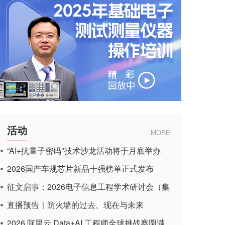
活动
MORE
“AI+抗量子密码"技术沙龙活动将于月底举办
2026国产车规芯片新品十强榜单正式发布
征文启事：2026电子信息工程学术研讨会（集
成电路应用杂志）
直播预告｜防火墙的过去、现在与未来
2026 阿里云 Data+AI 工程师全球挑战赛圆满