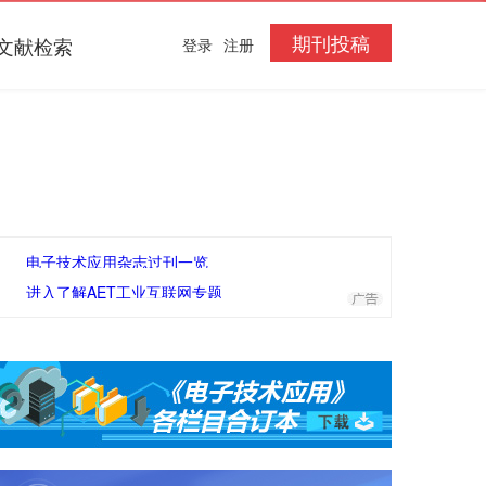
期刊投稿
文献检索
登录
注册
电子技术应用杂志过刊一览
进入了解AET工业互联网专题