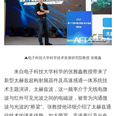
▲电子科技大学科学技术发展研究院教授 张雅鑫
来自电子科技大学科学的张雅鑫教授带来了
新型太赫兹超构射频器件及高速感通一体系统技
术主题演讲。太赫兹波，这一频率介于无线电微
波与红外可见光波之间的电磁波，被誉为沟通微
波与光波的“桥梁”。张教授他详细介绍了太赫兹通
信技术的诸多优势，如大带宽、高速率以及出色