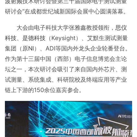
波
射频
技术研讨会暨第三十届国际电子测试测量
研讨会”在成都世纪城新国际会展中心圆满落幕。
大会由电子科技大学张雅鑫教授领衔，
思仪
科技
、
是德科技
（Keysight）、艾默生测试测量
集团（原
NI
）、ADI等国内外龙头企业轮番登台。
作为第十三届中国（西部）电子信息博览会主论
坛之一，本次研讨会吸引了来自国内外芯片、测
试测量、系统集成、科研院校及终端应用等产业
链上下游的150余位嘉宾参会。