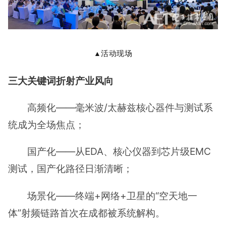
活动现场
▲
三大关键词折射产业风向
高频化——毫米波/太赫兹核心器件与测试系
统成为全场焦点；
国产化——从EDA、核心仪器到芯片级EMC
测试，国产化路径日渐清晰；
场景化——终端+网络+卫星的“空天地一
体”射频链路首次在成都被系统解构。