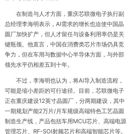
在制造与人才方面，重庆芯联微电子执行副
总经理李海明表示，AI需求的增长也迫使中国晶
圆厂加快扩产，但人才留任与设备利用率仍是关
键瓶颈。他直言，中国在消费类芯片市场仍具竞
争力，但在车用与数据中心半导体方面，与外部
领先水平仍相差五到十年。
不过，李海明也认为，将AI导入制造流程，
可能是缩小差距的可行途径。目前，芯联微电子
正在重庆建设12英寸晶圆厂，分两期建设，其中
一期规划产能2万片/月车规级高端特色工艺晶圆
制造生产线，产品包括车用MCU芯片、高端电源
管理芯片、RF-SOI射频芯片和高端智能芯片等。