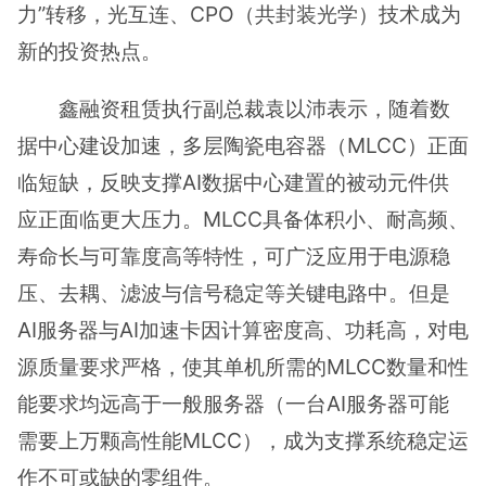
力”转移，光互连、CPO（共封装光学）技术成为
新的投资热点。
鑫融资租赁执行副总裁袁以沛表示，随着数
据中心建设加速，多层陶瓷电容器（MLCC）正面
临短缺，反映支撑AI数据中心建置的被动元件供
应正面临更大压力。MLCC具备体积小、耐高频、
寿命长与可靠度高等特性，可广泛应用于电源稳
压、去耦、滤波与信号稳定等关键电路中。但是
AI服务器与AI加速卡因计算密度高、功耗高，对电
源质量要求严格，使其单机所需的MLCC数量和性
能要求均远高于一般服务器（一台AI服务器可能
需要上万颗高性能MLCC），成为支撑系统稳定运
作不可或缺的零组件。