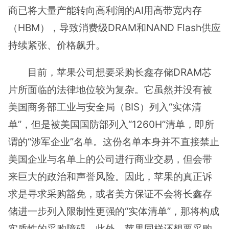
商已将大量产能转向高利润的AI用高带宽内存
（HBM），导致消费级DRAM和NAND Flash供应
持续紧张、价格飙升。
目前，苹果公司想要采购长鑫存储DRAM芯
片所面临的法律地位较为复杂。它虽然并没有被
美国商务部工业与安全局（BIS）列入“实体清
单”，但是被美国国防部列入“1260H”清单，即所
谓的“涉军企业”名单。这份名单本身并不直接禁止
美国企业与名单上的公司进行商业交易，但会带
来巨大的政治和声誉风险。因此，苹果的真正诉
求是寻求采购豁免，或者美方保证不会将长鑫存
储进一步列入限制性更强的“实体清单”，那将构成
实质性的采购障碍。此外，苹果同样还想要采购