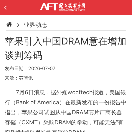
业界动态
苹果引入中国DRAM意在增加
谈判筹码
发布日期：2026-07-07
来源：芯智讯
7月6日消息，据外媒wccftech报道，美国银
行（Bank of America）在最新发布的一份报告中
指出，
苹果
公司试图从中国
DRAM
芯片厂商
长鑫
存储
（CXMT）采购DRAM的举动，可能无法“有