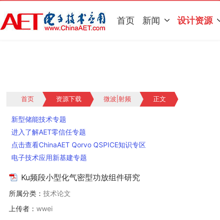
首页
新闻
设计资源
首页
资源下载
微波|射频
正文
新型储能技术专题
进入了解AET零信任专题
点击查看ChinaAET Qorvo QSPICE知识专区
电子技术应用新基建专题
Ku频段小型化气密型功放组件研究
所属分类：
技术论文
上传者：
wwei