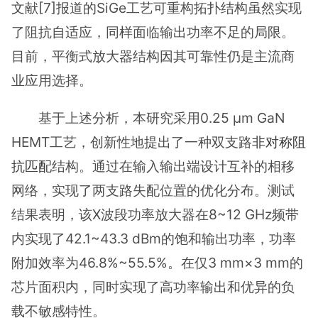
文献[7]报道的SiGe工艺可重构拓扑结构虽然实现
了阻抗自适应，同样面临输出功率不足的局限。
目前，平衡式放大器结构因其可靠性仍是主流商
业应用选择。
基于上述分析，本研究采用0.25 μm GaN
HEMT工艺，创新性地提出了一种双支路
非对称阻
抗匹配
结构。通过在输入输出端设计互补的相移
网络，实现了两支路失配位置的优化分布。测试
结果表明，该X波段功率放大器在8~12 GHz频带
内实现了42.1~43.3 dBm的饱和输出功率，功率
附加效率为46.8%~55.5%。在仅3 mm×3 mm的
芯片面积内，同时实现了高功率输出和优异的负
载不敏感特性。