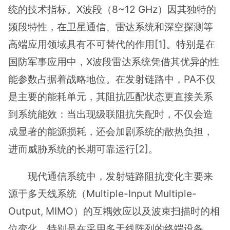
统的技术指标。X波段（8~12 GHz）因其独特的
频段特性，在卫星通信、雷达系统和深空探测等
高端应用领域具有不可替代的作用[1]。特别是在
国防军事应用中，X波段雷达系统凭借其优异的性
能参数占据着战略地位。在发射链路中，PA不仅
是主要的能耗单元，其阻抗匹配状态更直接关系
到系统能效：当出现级联阻抗失配时，不仅会造
成显著的能源损耗，还会加剧系统的散热负担，
进而威胁系统的长期可靠运行[2]。
现代通信系统中，发射链路阻抗变化主要来
源于多天线系统（Multiple-Input Multiple-
Output, MIMO）的互耦效应以及波束扫描时的相
位变化。特别是在采用多天线阵列的终端设备