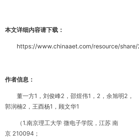
本文详细内容请下载：
https://www.chinaaet.com/resource/shar
作者信息：
董一方1，刘俊峰2，邵煜伟1，2，余旭明2，
郭润楠2，王酉杨1，顾文华1
（1.南京理工大学 微电子学院，江苏 南
京 210094；