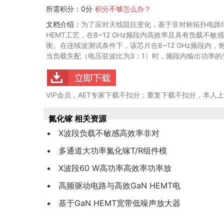
所需积分：0分
积分不够怎么办？
文档介绍：
为了应对天线阻抗变化，基于非对称拓扑电路结构
HEMT工艺，在8~12 GHz频段内高效率且具有负载
衡。在连续波测试条件下，该芯片在8~12 GHz频段内，饱和输出
当负载失配（电压驻波比为3：1）时，频段内输出功率的变化
VIP会员，AET专家下载不扣分；重复下载不扣分，本人
氮化镓 相关资源
X波段负载不敏感高效率非对
多通道大功率氮化镓T/R组件模
X波段60 W高功率高效率功率放
高频驱动电路与高效GaN HEMT电
基于GaN HEMT宽带低噪声放大器