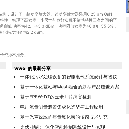
，设计了一款功率放大器。该功率放大器采用0.25 μm GaN
不敏感特性，实现了高效率、小尺寸与良好负载不敏感特性三者之间的平
功率为42.1~43.3 dBm，功率附加效率为46.8%~55.5% 。
幅度均值为2.2 dBm。
上传资源不扣分。
wwei 的最新分享
一体化污水处理设备的智能电气系统设计与物联
网监控平台开发
基于一体化基站与Mesh融合的新型产品覆盖方案
研究与验证
基于FREW-DT的玉米叶片病害检测
电厂流量测量装置集成化选型与工程应用
基于光声效应的痕量氟化氢的传感技术研究
光伏-储能一体化智能控制系统设计与实现