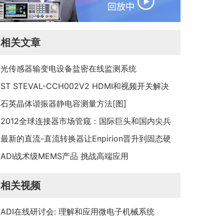
相关文章
光传感器输变电设备盐密在线监测系统
ST STEVAL-CCH002V2 HDMI和视频开关解决
方案
石英晶体谐振器静电容测量方法[图]
2012全球连接器市场管窥：国际巨头和国内尖兵
共舞
最新的直流-直流转换器让Enpirion晋升到固态硬
盘电源管理的领导地位
ADI战术级MEMS产品 挑战高端应用
相关视频
ADI在线研讨会: 理解和应用微电子机械系统