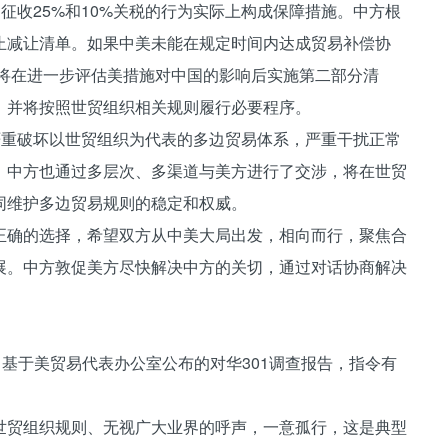
收25%和10%关税的行为实际上构成保障措施。中方根
止减让清单。如果中美未能在规定时间内达成贸易补偿协
方将在进一步评估美措施对中国的影响后实施第二部分清
，并将按照世贸组织相关规则履行必要程序。
重破坏以世贸组织为代表的多边贸易体系，严重干扰正常
。中方也通过多层次、多渠道与美方进行了交涉，将在世贸
同维护多边贸易规则的稳定和权威。
确的选择，希望双方从中美大局出发，相向而行，聚焦合
展。中方敦促美方尽快解决中方的关切，通过对话协商解决
：
基于美贸易代表办公室公布的对华301调查报告，指令有
贸组织规则、无视广大业界的呼声，一意孤行，这是典型