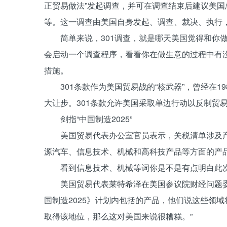
正贸易做法”发起调查，并可在调查结束后建议美
等。这一调查由美国自身发起、调查、裁决、执行
简单来说，301调查，就是哪天美国觉得和你做
会启动一个调查程序，看看你在做生意的过程中有
措施。
301条款作为美国贸易战的“核武器”，曾经在1
大让步。301条款允许美国采取单边行动以反制贸
剑指“中国制造2025”
美国贸易代表办公室官员表示，关税清单涉及产品
源汽车、信息技术、机械和高科技产品等方面的产
看到信息技术、机械等词你是不是有点明白此次
美国贸易代表莱特希泽在美国参议院财经问题委
国制造2025》计划内包括的产品，他们说这些领
取得该地位，那么这对美国来说很糟糕。”