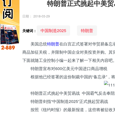
特朗普正式挑起中美贸
日期：
2018-03-29
中国制造2025
特朗普
关键词：
美国总统
特朗普
在白宫正式签署对华贸易备忘录
商品加征关税，并限制中国企业对美投资并购。其
下面就随工业控制小编一起来了解一下相关内容吧
特朗普宣布对600亿美元中国进口商品增税
根据他已经签署的这份制裁中国的“备忘录”，将
特朗普正式挑起中美贸易战 中国霸气反击奉陪
特朗普剑指“中国制造2025”正式挑起贸易战
按照《纽约时报》的最新报道，这些将被征收关