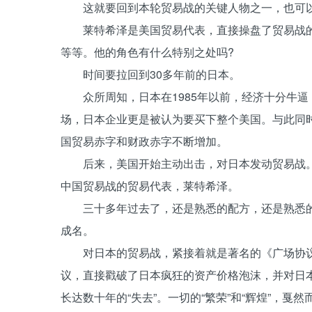
这就要回到本轮贸易战的关键人物之一，也可以
莱特希泽是美国贸易代表，直接操盘了贸易战的具
等等。他的角色有什么特别之处吗?
时间要拉回到30多年前的日本。
众所周知，日本在1985年以前，经济十分牛逼
场，日本企业更是被认为要买下整个美国。与此同
国贸易赤字和财政赤字不断增加。
后来，美国开始主动出击，对日本发动贸易战。
中国贸易战的贸易代表，莱特希泽。
三十多年过去了，还是熟悉的配方，还是熟悉的
成名。
对日本的贸易战，紧接着就是著名的《广场协议》
议，直接戳破了日本疯狂的资产价格泡沫，并对日
长达数十年的“失去”。一切的“繁荣”和“辉煌”，戛然