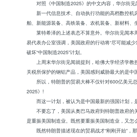
对照《中国制造2025》的中文内容，华尔街见
新一代信息技术、自动执行功能的高档数控机床
舶、新能源装备、高铁装备、农机装备、新材料、
莱特希泽的上述表态不算意外。华尔街见闻本周
易代表办公室强调，美国政府的行动将“尽可能减少
破坏“中国制造2025”计划。
上周末华尔街见闻就提到，哈佛大学经济学教授MarT
关税所保护的钢铝产品，美国感到威胁最大的是中国
所以，特朗普的贸易大棒不仅针对600亿美元总
2025》!
而这一计划，被认为是中国最新的强国计划，是
不要忘了，美国从奥巴马政府到特朗普政府的关键
是重振美国制造业。既然要重振美国制造业，又怎
既然特朗普描述现在的贸易战才“刚刚开始”，那