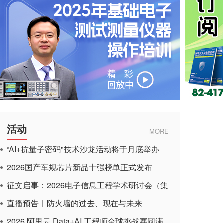
活动
MORE
“AI+抗量子密码"技术沙龙活动将于月底举办
2026国产车规芯片新品十强榜单正式发布
征文启事：2026电子信息工程学术研讨会（集
成电路应用杂志）
直播预告｜防火墙的过去、现在与未来
2026 阿里云 Data+AI 工程师全球挑战赛圆满