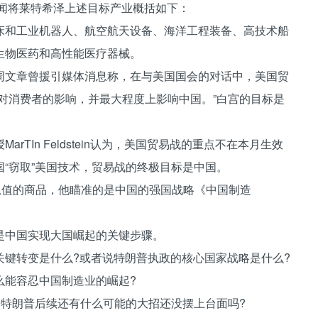
闻将莱特希泽上述目标产业概括如下：
和工业机器人、航空航天设备、海洋工程装备、高技术船
生物医药和高性能医疗器械。
文章曾援引媒体消息称，在与美国国会的对话中，美国贸
对消费者的影响，并最大程度上影响中国。”白宫的目标是
In Feldstein认为，美国贸易战的重点不在本月生效
“窃取”美国技术，贸易战的终极目标是中国。
值的商品，他瞄准的是中国的强国战略《中国制造
中国实现大国崛起的关键步骤。
转变是什么?或者说特朗普执政的核心国家战略是什么?
么能容忍中国制造业的崛起?
特朗普后续还有什么可能的大招还没摆上台面吗?