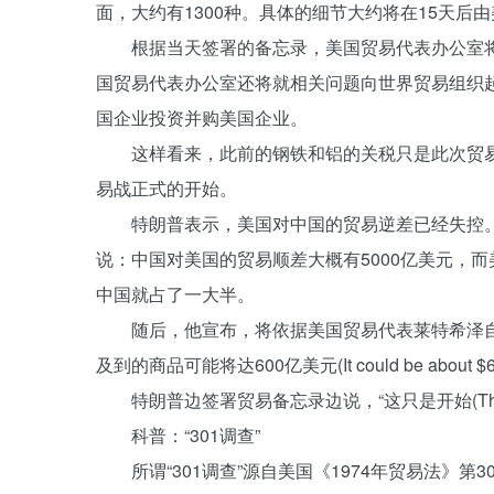
面，大约有1300种。具体的细节大约将在15天后
根据当天签署的备忘录，美国贸易代表办公室将在
国贸易代表办公室还将就相关问题向世界贸易组织
国企业投资并购美国企业。
这样看来，此前的钢铁和铝的关税只是此次贸易
易战正式的开始。
特朗普表示，美国对中国的贸易逆差已经失控。
说：中国对美国的贸易顺差大概有5000亿美元，而
中国就占了一大半。
随后，他宣布，将依据美国贸易代表莱特希泽自去年
及到的商品可能将达600亿美元(It could be about $60
特朗普边签署贸易备忘录边说，“这只是开始(This is the 
科普：“301调查”
所谓“301调查”源自美国《1974年贸易法》第