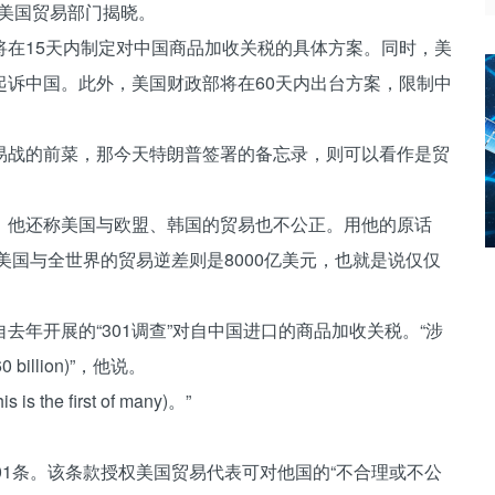
由美国贸易部门揭晓。
15天内制定对中国商品加收关税的具体方案。同时，美
起诉中国。此外，美国财政部将在60天内出台方案，限制中
战的前菜，那今天特朗普签署的备忘录，则可以看作是贸
他还称美国与欧盟、韩国的贸易也不公正。用他的原话
美国与全世界的贸易逆差则是8000亿美元，也就是说仅仅
开展的“301调查”对自中国进口的商品加收关税。“涉
 billion)”，他说。
first of many)。”
301条。该条款授权美国贸易代表可对他国的“不合理或不公