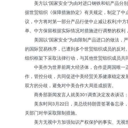
美方以“国家安全”为由对进口钢铁和铝产品分别征
据世贸组织《保障措施协定》有关规定，制定了中
议，中方将对第一部分产品行使中止减让权利;中
单。中方保留根据实际情况对措施进行调整的权利
美国以“国家安全”为由限制产品进口的做法，严
的国际贸易秩序，已遭到多个世贸组织成员的反对
组织框架下采取法律行动，与其他世贸组织成员共
中美作为世界前两大经济体，合作是两国唯一正
作，管控分歧，共同促进中美经贸关系健康稳定发
双方的分歧，避免对中美合作大局造成损害。
商务部新闻发言人就美301调查决定发表谈话
美东时间3月22日，美总统特朗普签署备忘录，
关部门对华采取限制措施。
美方无视中方加强知识产权保护的事实、无视世