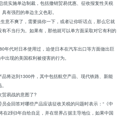
国总统实施单边制裁，包括撤销贸易优惠、征收报复性关税
，具有强烈的单边主义色彩。
生意不爽了，需要搞你一下，或者让你听话点，那么它就
没有不当行为。如果有，那他就可以单方面采取对它有利的
980年代对日本使用过，迫使日本在汽车出口等方面做出巨
易中出现的美国权利被侵害的行为。
将达到1300件，其中包括航空产品、现代铁路、新能
品。
贸易战的意图了?
员会回答对哪些产品应该征收关税的问题时表示：“《中
域将在2到3年自给自足，并在世界占据主导地位，如果中国