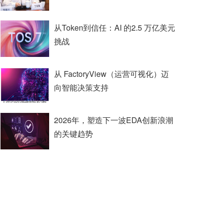
从Token到信任：AI 的2.5 万亿美元
挑战
从 FactoryView（运营可视化）迈
向智能决策支持
2026年，塑造下一波EDA创新浪潮
的关键趋势