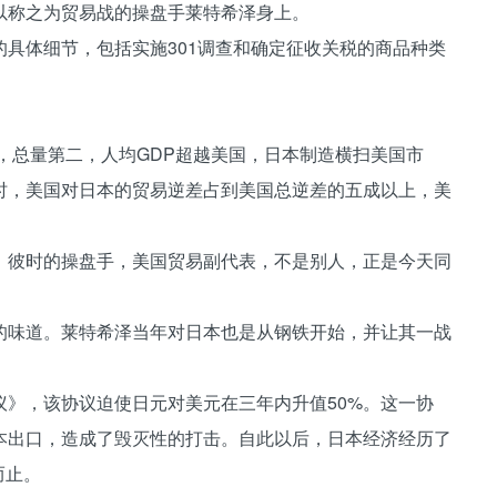
称之为贸易战的操盘手莱特希泽身上。
体细节，包括实施301调查和确定征收关税的商品种类
，总量第二，人均GDP超越美国，日本制造横扫美国市
时，美国对日本的贸易逆差占到美国总逆差的五成以上，美
彼时的操盘手，美国贸易副代表，不是别人，正是今天同
味道。莱特希泽当年对日本也是从钢铁开始，并让其一战
，该协议迫使日元对美元在三年内升值50%。这一协
本出口，造成了毁灭性的打击。自此以后，日本经济经历了
而止。