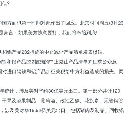
似?
方面也第一时间对此作出了回应。北京时间周五(3月23
是豪言：如果美方执意要打，我们将奉陪到底!
铝产品232措施的中止减让产品清单发表谈话。
钢铁和铝产品232措施的中止减让产品清单并征求公众意
国对进口钢铁和铝产品加征关税给中方利益造成的损失。商
年统计，涉及美对华约30亿美元出口。第一部分共计120
果、干果及坚果制品、葡萄酒、改性乙醇、花旗参、无缝钢管
，涉及美对华19.92亿美元出口，包括猪肉及制品、回收铝