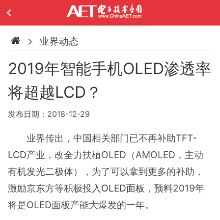
业界动态
2019年智能手机OLED渗透率
将超越LCD？
发布日期：2018-12-29
业界传出，中国相关部门已不再补助
TFT-
LCD
产业，改全力扶植OLED（AMOLED，主动
有机发光二极体），为了可以拿到更多的补助，
激励
京东方
等积极投入
OLED面板
，预料2019年
将是OLED面板产能大爆发的一年。