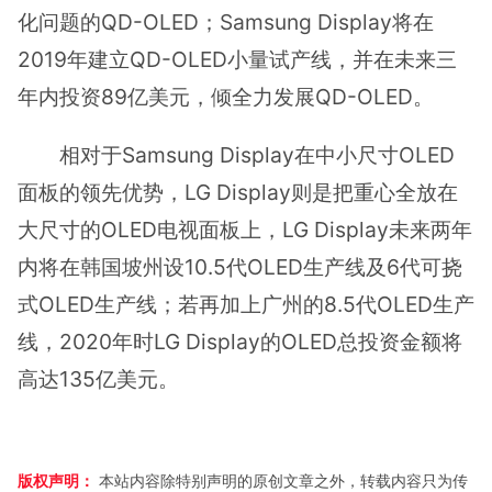
化问题的QD-OLED；Samsung Display将在
2019年建立QD-OLED小量试产线，并在未来三
年内投资89亿美元，倾全力发展QD-OLED。
相对于Samsung Display在中小尺寸OLED
面板的领先优势，LG Display则是把重心全放在
大尺寸的OLED电视面板上，LG Display未来两年
内将在韩国坡州设10.5代OLED生产线及6代可挠
式OLED生产线；若再加上广州的8.5代OLED生产
线，2020年时LG Display的OLED总投资金额将
高达135亿美元。
版权声明：
本站内容除特别声明的原创文章之外，转载内容只为传