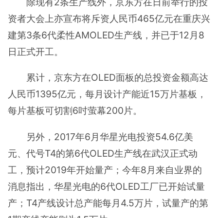
除现有2条生产线外，京东方在日前举行的投
资者大会上亦宣布将斥资人民币465亿元在重庆兴
建第3条6代柔性AMOLED生产线，并已于12月8
日正式开工。
累计，京东方在OLED面板的总投资金额高达
人民币1395亿元，每月设计产能近15万片基板，
每片基板可切割6吋萤幕200片。
另外，2017年6月华星光电投资54.6亿美
元、代号T4的第6代OLED生产线在武汉正式动
工，预计2019年开始量产；今年8月来自业界的
消息指出，华星光电的6代OLED工厂已开始试量
产；T4产线设计总产能每月4.5万片，试量产的第