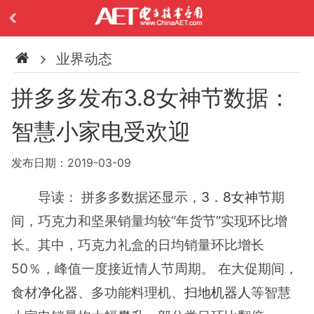
业界动态
拼多多发布3.8女神节数据：
智慧小家电受欢迎
发布日期：2019-03-09
导读： 拼多多数据还显示，
3．8女神节
期
间，巧克力和坚果销量均较“年货节”实现环比增
长。其中，巧克力礼盒的日均销量环比增长
50％，峰值一度接近情人节周期。 在大促期间，
食材
净化器
、多功能料理机、
扫地机器人
等智慧