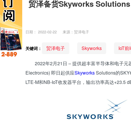
贸泽备货Skyworks Solution
日期：
2022-02-22
来源：贸泽电子
贸泽电子
Skyworks
IoT前
关键词：
2022年2月21日 – 提供超丰富半导体和电子元
Electronics) 即日起供应
Skyworks
Solutions的SK
LTE-M和NB-IoT收发器平台，输出功率高达+23.5