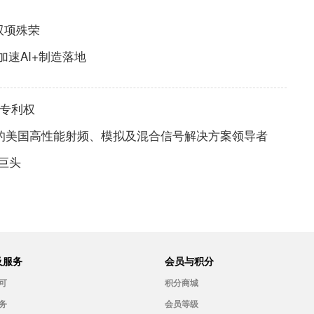
双项殊荣
速AI+制造落地
s专利权
0亿美元的美国高性能射频、模拟及混合信号解决方案领导者
片巨头
及服务
会员与积分
可
积分商城
务
会员等级