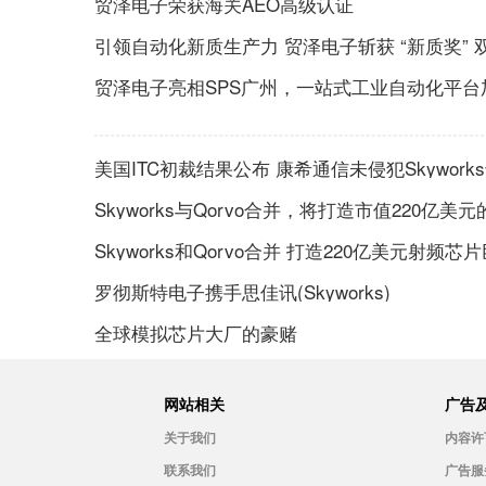
贸泽电子荣获海关AEO高级认证
引领自动化新质生产力 贸泽电子斩获 “新质奖” 
贸泽电子亮相SPS广州，一站式工业自动化平台加
美国ITC初裁结果公布 康希通信未侵犯Skywork
Skyworks与Qorvo合并，将打造市值22
Skyworks和Qorvo合并 打造220亿美元射频芯
罗彻斯特电子携手思佳讯(Skyworks)
全球模拟芯片大厂的豪赌
网站相关
广告
关于我们
内容许
联系我们
广告服