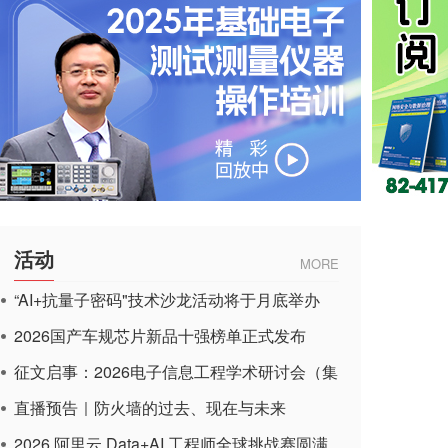
活动
MORE
“AI+抗量子密码"技术沙龙活动将于月底举办
2026国产车规芯片新品十强榜单正式发布
征文启事：2026电子信息工程学术研讨会（集
成电路应用杂志）
直播预告｜防火墙的过去、现在与未来
2026 阿里云 Data+AI 工程师全球挑战赛圆满