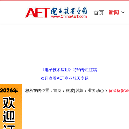
首页
新闻
《电子技术应用》特约专栏征稿
欢迎查看AET商业航天专题
您所在的位置：
首页
>
微波|射频
>
业界动态
>
贸泽备货Skyw