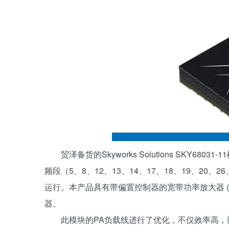
贸泽备货的Skyworks Solutions SKY
频段（5、8、12、13、14、17、18、19、20、2
运行。本产品具有带偏置控制器的宽带功率放大器 (PA
器。
此模块的PA负载线进行了优化，不仅效率高，而且