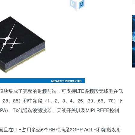
68031-11模块集成了完整的射频前端，可支持LTE多频段无线电在低
6、28、85）和中频段（1、2、3、4、25、39、66、70）下
)、Tx低通谐波滤波器、天线开关以及MIPI RFFE控制
在LTE占用多达6个RB时满足3GPP ACLR和频谱发射