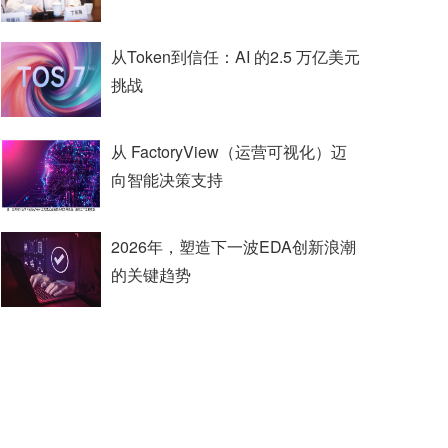
从Token到信任：AI 的2.5 万亿美元
挑战
从 FactoryView（运营可视化）迈
向智能决策支持
2026年，塑造下一波EDA创新浪潮
的关键趋势