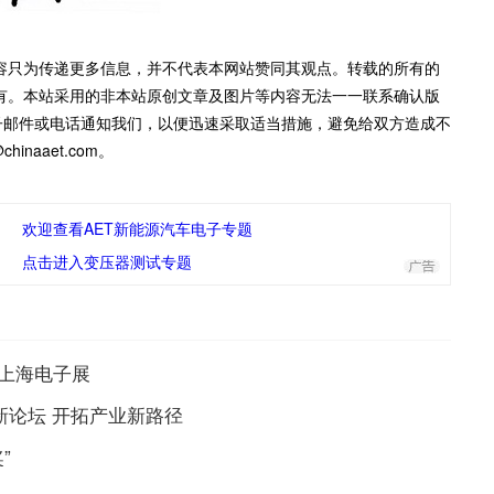
容只为传递更多信息，并不代表本网站赞同其观点。转载的所有的
有。本站采用的非本站原创文章及图片等内容无法一一联系确认版
子邮件或电话通知我们，以便迅速采取适当措施，避免给双方造成不
inaaet.com。
欢迎查看AET新能源汽车电子专题
点击进入变压器测试专题
黑上海电子展
创新论坛 开拓产业新路径
”