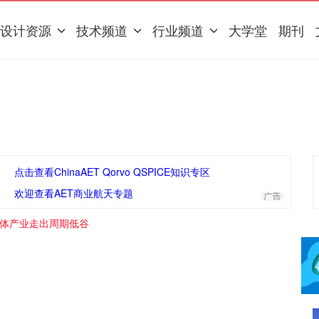
设计资源
技术频道
行业频道
大学堂
期刊
点击查看ChinaAET Qorvo QSPICE知识专区
欢迎查看AET商业航天专题
导体产业走出周期低谷