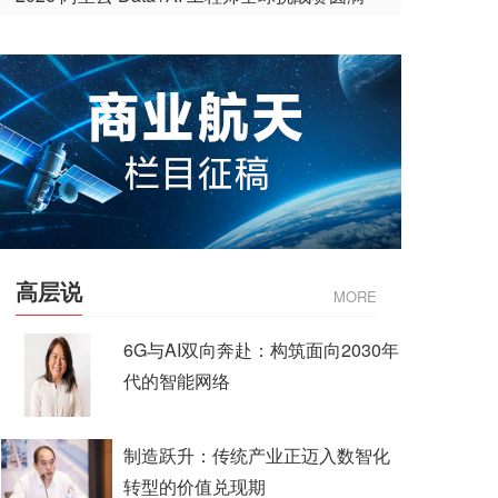
收官
高层说
MORE
6G与AI双向奔赴：构筑面向2030年
代的智能网络
制造跃升：传统产业正迈入数智化
转型的价值兑现期