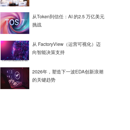
从Token到信任：AI 的2.5 万亿美元
挑战
从 FactoryView（运营可视化）迈
向智能决策支持
2026年，塑造下一波EDA创新浪潮
的关键趋势