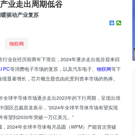
导体产业走出周期低谷
回暖驱动产业复苏
物联网
性行业在经历前两年下滑后，2024年逐步走出低谷迎来回
I PC
等消费电子市场的复苏，以及汽车电子、
物联网
等下
业绩显著增长，芯片概念股也由此受到资本市场的热捧。
年全球半导体市场逐步走出2023年的下行周期，呈现出强
中国区总裁居龙表示，“2024年全球半导体市场有望实现
并有望到2030年突破一万亿美元。”
，2024年全球半导体每月晶圆（WPM）产能首次突破