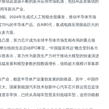
推动及源源不断的新兴应用市场机遇，包括AI及其驱动的
应用等新兴产业。
能。2024年生成式人工智能全面爆发，推动半导体市场
70%的半导体产品。在AI时代，集成电路应用面临巨大的
众多方面。
益凸显，算力芯片成为全球半导体市场竞相布局的重点领
摩尔线程先后启动IPO事宜，“中国版英伟达”概念受到各方
东曾表示，算力作为新质生产力对于推动大模型的快速演进
迅猛发展和模型参数的指数级增长，借助超大规模计算集群
兴产业，都是半导体产业蓬勃发展的助推器。其中，中国作
巨大。国家新能源汽车技术创新中心汽车芯片群运营总监张
速度非常快，已经从高端车型普及到低端车型，这些功能都