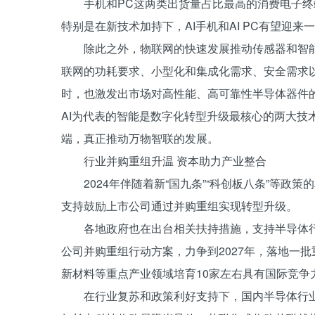
手机和PC这两类出货量占比最高的消费电子
特别是在新技术加持下，AI手机和AI PC有望迎
除此之外，物联网的快速发展推动传感器和智
联网的功耗要求、小型化和集成化需求、安全需求
时，也激发出市场对高性能、高可靠性半导体器件的
AI为代表的智能是数字化转型升级最核心的两大技
端，真正推动万物智联的发展。
行业并购重组升温 资本助力产业整合
2024年伴随着新“国九条”“科创板八条”等政
支持鼓励上市公司通过并购重组实现转型升级。
各地政府也在出台相关扶持措施，支持半导体行业
公司并购重组行动方案，力争到2027年，落地一
新材料等重点产业领域培育10家左右具有国际竞争
在行业复苏和政策利好支持下，国内半导体行