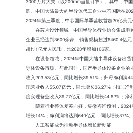
3000万片大关（以200mm当量计算）。其中，中
圆。中国大陆最大的半导体代工企业中芯国际在20
2024年第三季度，中芯国际单季营收首超20亿美
在芯片设计领域，中国半导体行业协会集成电路
企业已经达到3600余家，销售规模超过6460.4亿元，
超过1亿元人民币，比2023年增加106家。
在设备领域，2024年中国大陆半导体设备出
导体设备市场。与此同时，国产半导体设备企业的业
收入203.53亿元，同比增长39.51%；归母净利润4
现营业收入55.07亿元，同比增长36.27%；扣非净利
度实现营业收入39.77亿元，同比增长44.62%；净利
随着行业整体复苏向好，集微咨询预测，2024
增长14%；净利润将达到640亿元，同比增长37%
人工智能成为推动半导体增长新动能