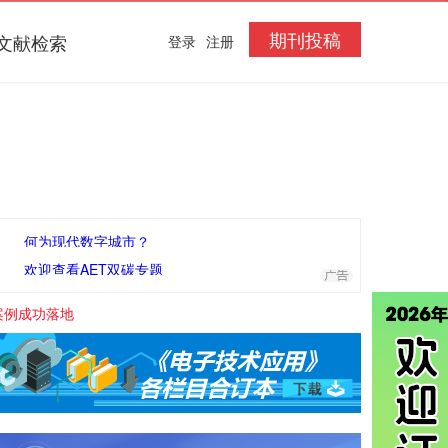
期刊投稿
文献检索
登录
注册
何为现代数字城市？
欢迎查看AET双碳专题
案例成功落地