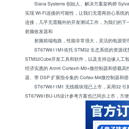
Siana Systems 创始人、解决方案架构师 Sylv
实现 Wi-Fi连接的可能性，让我们无需再担心系统
连接，几乎无需额外的开发测试工作，为我们的下
射频收发器和
射频前端电路，性能非常强大，灵活的电源管
ST67W611M1依托 STM32 生态系统的资
STM32Cube开发工具和软件，以及支持边缘人
经济实惠的 Arm® Cortex®-M0+微控制器和搭
器、带 DSP 扩展指令集的 Cortex-M4微控制器和搭载
ST67W611M1 无线模块现已上市，采用32 引脚 
ST67W61BU-U5设计参考方案也已同步上市，