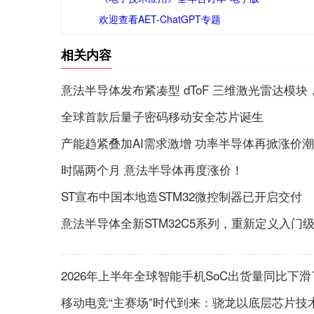
欢迎查看AET-ChatGPT专题
相关内容
意法半导体发布紧凑型 dToF 三维激光雷达模块
全球首款后量子密码移动安全芯片诞生
产能趋紧叠加AI需求激增 功率半导体再掀涨价潮
时隔两个月 意法半导体再度涨价！
ST宣布中国本地造STM32微控制器已开启交付
意法半导体全新STM32C5系列，重新定义入门级
2026年上半年全球智能手机SoC出货量同比下滑
移动电竞“主赛场”时代到来：骁龙以底层芯片技