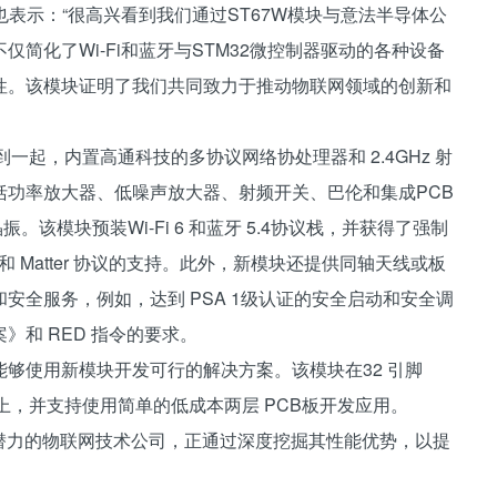
pta也表示：“很高兴看到我们通过ST67W模块与意法半导体公
简化了Wi-Fi和蓝牙与STM32微控制器驱动的各种设备
性。该模块证明了我们共同致力于推动物联网领域的创新和
成到一起，内置高通科技的多协议网络协处理器和 2.4GHz 射
括功率放大器、低噪声放大器、射频开关、巴伦和集成PCB
振。该模块预装Wi-Fi 6 和蓝牙 5.4协议栈，并获得了强制
和 Matter 协议的支持。此外，新模块还提供同轴天线或板
安全服务，例如，达到 PSA 1级认证的安全启动和安全调
和 RED 指令的要求。
够使用新模块开发可行的解决方案。该模块在32 引脚
上，并支持使用简单的低成本两层 PCB板开发应用。
连接模块潜力的物联网技术公司，正通过深度挖掘其性能优势，以提