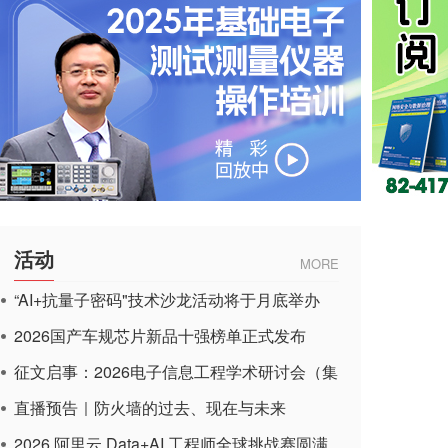
活动
MORE
“AI+抗量子密码"技术沙龙活动将于月底举办
2026国产车规芯片新品十强榜单正式发布
征文启事：2026电子信息工程学术研讨会（集
成电路应用杂志）
直播预告｜防火墙的过去、现在与未来
2026 阿里云 Data+AI 工程师全球挑战赛圆满