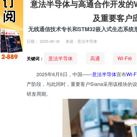
意法半导体与高通合作开发的W
及重要客户
无线通信技术专长和STM32嵌入式生态系
日期：
2025-06-18
来源：意法半导体
意法半导体
高通
Wi-Fi6
关键词：
2025年6月5日，中国——
意法半导体
宣布
Wi-F
产阶段，与此同时，重要客户Siana采用该模块
研发周期。