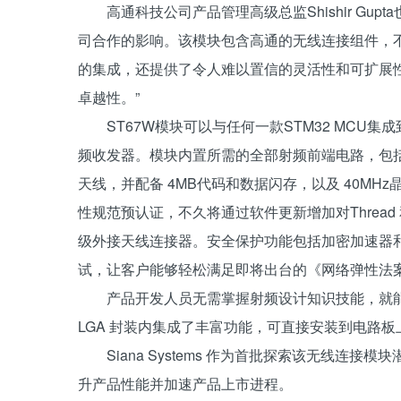
高通科技公司产品管理高级总监Shishir Gu
司合作的影响。该模块包含高通的无线连接组件，不仅
的集成，还提供了令人难以置信的灵活性和可扩展
卓越性。”
ST67W模块可以与任何一款STM32 MCU集
频收发器。模块内置所需的全部射频前端电路，包
天线，并配备 4MB代码和数据闪存，以及 40MHz晶
性规范预认证，不久将通过软件更新增加对Thread 
级外接天线连接器。安全保护功能包括加密加速器和
试，让客户能够轻松满足即将出台的《网络弹性法案》
产品开发人员无需掌握射频设计知识技能，就能
LGA 封装内集成了丰富功能，可直接安装到电路板
Siana Systems 作为首批探索该无线
升产品性能并加速产品上市进程。