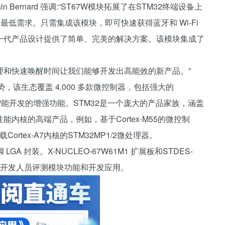
ain Bernard 强调:“ST67W模块拓展了在STM32终端设备上
的最低需求。只需集成该模块，即可快速获得蓝牙和 Wi-Fi
一代产品设计提供了简单、完美的解决方案。该模块集成了
理和快速唤醒时间让我们能够开发出高能效的新产品。”
源优势，该生态覆盖 4,000 多款微控制器，包括强大的
工智能开发的增强功能。STM32是一个庞大的产品家族，涵盖
载高性能内核的高端产品，例如，基于Cortex-M55的微控制
Cortex-A7内核的STM32MP1/2微处理器。
LGA 封装。X-NUCLEO-67W61M1 扩展板和STDES-
方便开发人员评测模块功能和开发应用。