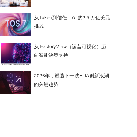
从Token到信任：AI 的2.5 万亿美元
挑战
从 FactoryView（运营可视化）迈
向智能决策支持
2026年，塑造下一波EDA创新浪潮
的关键趋势