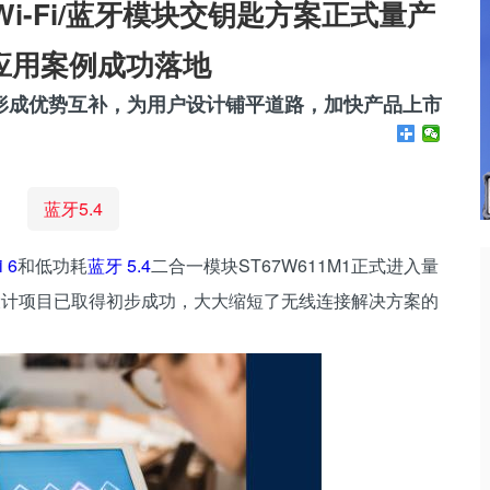
i-Fi/蓝牙模块交钥匙方案正式量产
应用案例成功落地
统形成优势互补，为用户设计铺平道路，加快产品上市
蓝牙5.4
i 6
和低功耗
蓝牙 5.4
二合一模块ST67W611M1正式进入量
的设计项目已取得初步成功，大大缩短了无线连接解决方案的