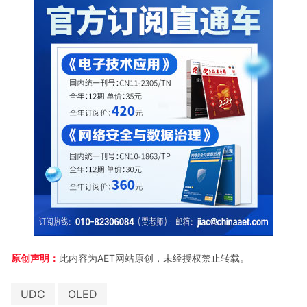
原创声明：
此内容为AET网站原创，未经授权禁止转载。
UDC
OLED