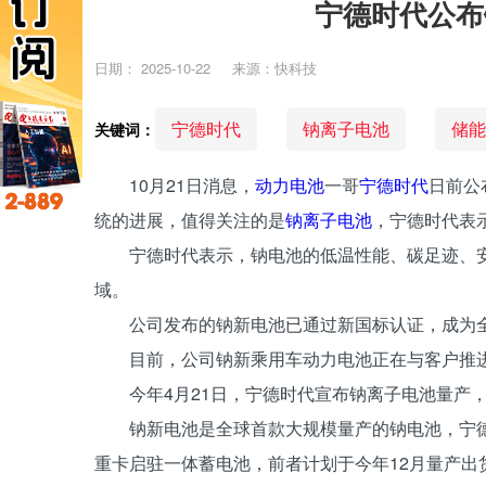
宁德时代公布
日期：
2025-10-22
来源：快科技
宁德时代
钠离子电池
储能
关键词：
10月21日消息，
动力电池
一哥
宁德时代
日前公
统的进展，值得关注的是
钠离子电池
，宁德时代表
宁德时代表示，钠电池的低温性能、碳足迹、
域。
公司发布的钠新电池已通过新国标认证，成为
目前，公司钠新乘用车动力电池正在与客户推
今年4月21日，宁德时代宣布钠离子电池量产，
钠新电池是全球首款大规模量产的钠电池，宁德
重卡启驻一体蓄电池，前者计划于今年12月量产出