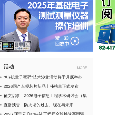
活动
MORE
“AI+抗量子密码"技术沙龙活动将于月底举办
2026国产车规芯片新品十强榜单正式发布
征文启事：2026电子信息工程学术研讨会（集
成电路应用杂志）
直播预告｜防火墙的过去、现在与未来
2026 阿里云 Data+AI 工程师全球挑战赛圆满