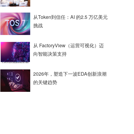
从Token到信任：AI 的2.5 万亿美元
挑战
从 FactoryView（运营可视化）迈
向智能决策支持
2026年，塑造下一波EDA创新浪潮
的关键趋势