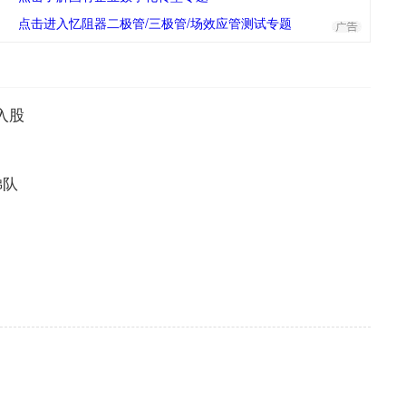
点击进入忆阻器二极管/三极管/场效应管测试专题
入股
梯队