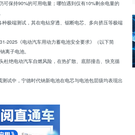
仍可保持90%的可用电量；哪怕遇到仅有10%剩余电量的
。
各种极端测试，其在电钻穿透、锯断电芯、多向挤压等极端
031-2025《电动汽车用动力蓄电池安全要求》（以下简
的钠离子电池。
从源头杜绝电动汽车自燃风险，在热扩散、底部撞击、快充循
威测试中，宁德时代钠新电池在电芯与电池包层级均表现出