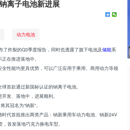
钠离子电池新进展
动力电池
布了炸裂的Q3季度报告，同时也透露了旗下电池及
储能
系
示正在推进落地中。
安全性能均更具优势，可以广泛应用于乘用、商用动力等领
全球首款通过新国标认证的钠离子电池。
进开发、落地中，进展顺利。
将其冠名为“钠新“。
时代首批推出两类产品：钠新乘用车动力电池、钠新24V
货，首发落地巧克力换电车型。