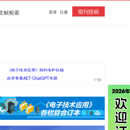
期刊投稿
文献检索
登录
注册
《电子技术应用》特约专栏征稿
欢迎查看AET-ChatGPT专题