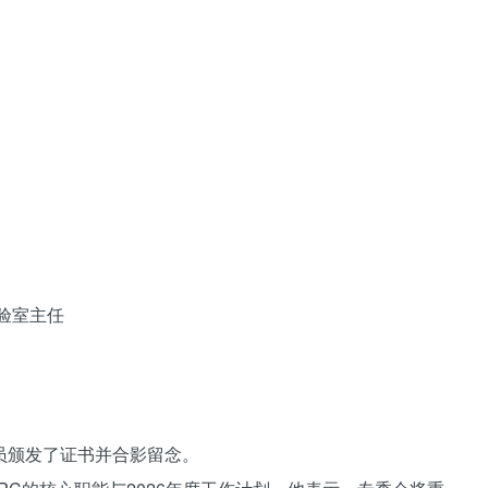
验室主任
员颁发了证书并合影留念。