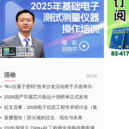
活动
MORE
“AI+抗量子密码"技术沙龙活动将于月底举办
2026国产车规芯片新品十强榜单正式发布
征文启事：2026电子信息工程学术研讨会（集
成电路应用杂志）
直播预告｜防火墙的过去、现在与未来
2026 阿里云 Data+AI 工程师全球挑战赛圆满