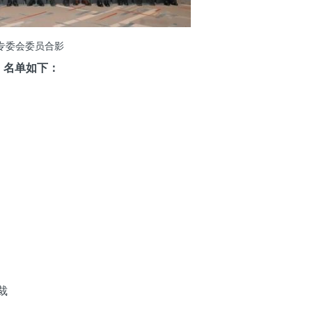
C专委会委员合影
。名单如下：
裁