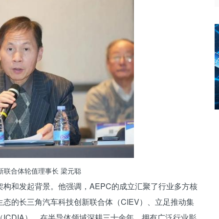
新联合体轮值理事长 梁元聪
构和发起背景。他强调，AEPC的成立汇聚了行业多方核
态的长三角汽车科技创新联合体（CIEV）、立足推动集
ICDIA）、在半导体领域深耕三十余年、拥有广泛行业影