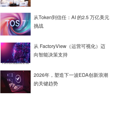
从Token到信任：AI 的2.5 万亿美元
挑战
从 FactoryView（运营可视化）迈
向智能决策支持
2026年，塑造下一波EDA创新浪潮
的关键趋势