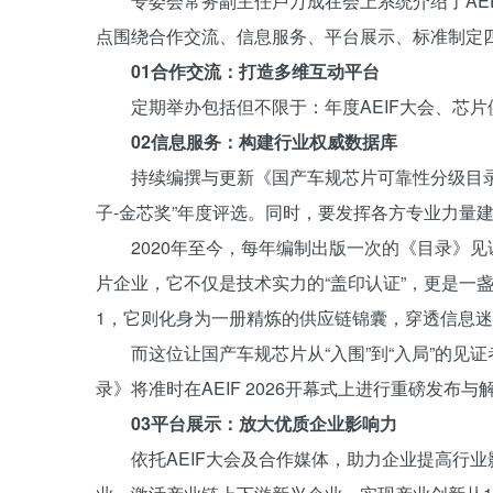
专委会常务副主任卢万成在会上系统介绍了AE
点围绕合作交流、信息服务、平台展示、标准制定
01合作交流：打造多维互动平台
定期举办包括但不限于：年度AEIF大会、芯
02信息服务：构建行业权威数据库
持续编撰与更新《国产车规芯片可靠性分级目录
子-金芯奖”年度评选。同时，要发挥各方专业力量
2020年至今，每年编制出版一次的《目录》
片企业，它不仅是技术实力的“盖印认证”，更是一盏
1，它则化身为一册精炼的供应链锦囊，穿透信息
而这位让国产车规芯片从“入围”到“入局”的见
录》将准时在AEIF 2026开幕式上进行重磅发布与
03平台展示：放大优质企业影响力
依托AEIF大会及合作媒体，助力企业提高行