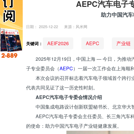
AEPC汽车电子
助力中国汽车
日期：
2025-12-22
来源：风米网
AEIF2026
AEPC
产业链
关键词：
2025年12月19日，中国上海 — 今日，为推
子专业委员会（
AEPC
）一届一次工作会在上海顺
本次会议的召开标志着汽车电子领域首个跨行业
代表共同见证了这一历史性时刻。
AEPC汽车电子专委会情况介绍
中国集成电路设计创新联盟秘书长、北京华大
AEPC汽车电子专委会主任委员、长三角汽车
的使命：助力中国汽车电子产业链健康发展。