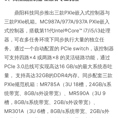
鼎阳科技同步推出三款PXIe嵌入式控制器与
三款PXIe机箱。MC987A/977A/937A PXIe嵌入
式控制器，搭载第11代Intel®Core™ i7/i5/i3处理
器，可在多任务环境下同步执行大量的独立任
务。通过一个自动配置的 PCIe switch，该控制器
可支持四路×4 或两路×8 的灵活链路功能，通过
PCIe 3.0总线可实现高达16 GB/s的最大系统吞吐
量， 支持高达32GB的DDR4内存。同步配套三款
PXIe规范机箱：MR785A（3U 18槽，24GB/s系
统带宽、8GB/s外设带宽）、MR590A（3U 9
槽，8GB/s系统带宽、2GB/s外设带宽）、
MR301A（3U 6槽，8GB/s系统带宽、2GB/s外