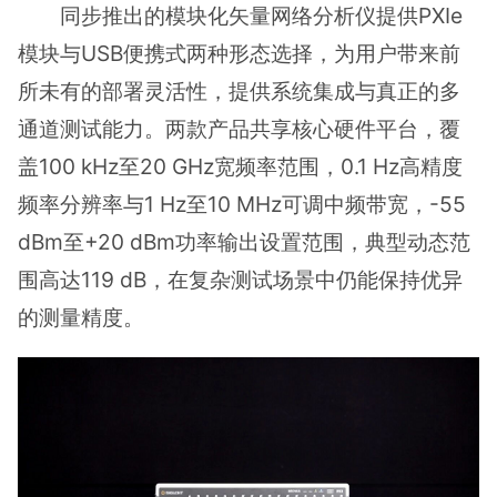
同步推出的模块化矢量网络分析仪提供PXIe
模块与USB便携式两种形态选择，为用户带来前
所未有的部署灵活性，提供系统集成与真正的多
通道测试能力。两款产品共享核心硬件平台，覆
盖100 kHz至20 GHz宽频率范围，0.1 Hz高精度
频率分辨率与1 Hz至10 MHz可调中频带宽，-55
dBm至+20 dBm功率输出设置范围，典型动态范
围高达119 dB，在复杂测试场景中仍能保持优异
的测量精度。