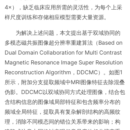
4×），缺乏临床应用所需的灵活性，为每个上采
样尺度训练和存储相应模型需要大量资源。
为解决上述问题，本文提出基于双域协同的
多模态磁共振图像超分辨率重建算法（Based on
Dual Domain Collaboration for Multi Contrast
Magnetic Resonance Image Super Resolution
Reconstruction Algorithm，DDCMC）。如图1
所示，附加分支提取频域中MRI图像特征去除混叠
伪影。DDCMC以双域协同方式处理图像，结合包
含结构信息的图像域局部特征和包含频率分布的
频域全局特征，提取具有复杂解剖结构的高频纹
理，消除不同模态间的错位关系带来的影响；构