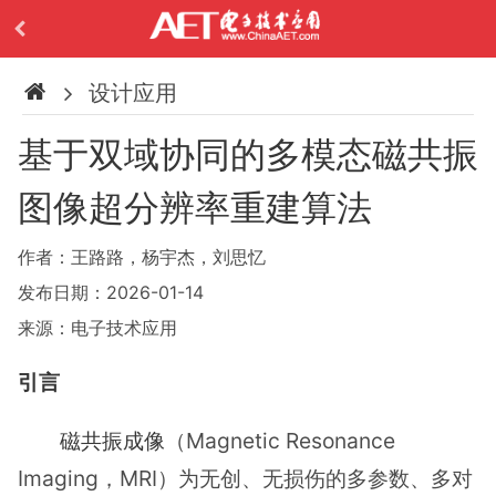
设计应用
基于双域协同的多模态磁共振
图像超分辨率重建算法
作者：王路路，杨宇杰，刘思忆
发布日期：2026-01-14
来源：电子技术应用
引言
磁共振成像
（Magnetic Resonance
Imaging，MRI）为无创、无损伤的多参数、多对