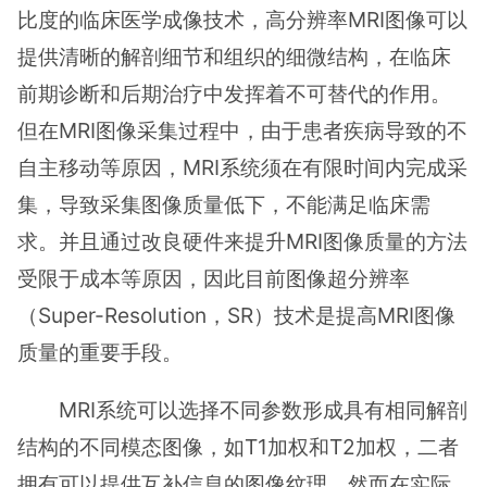
比度的临床医学成像技术，高分辨率MRI图像可以
提供清晰的解剖细节和组织的细微结构，在临床
前期诊断和后期治疗中发挥着不可替代的作用。
但在MRI图像采集过程中，由于患者疾病导致的不
自主移动等原因，MRI系统须在有限时间内完成采
集，导致采集图像质量低下，不能满足临床需
求。并且通过改良硬件来提升MRI图像质量的方法
受限于成本等原因，因此目前图像超分辨率
（Super-Resolution，SR）技术是提高MRI图像
质量的重要手段。
MRI系统可以选择不同参数形成具有相同解剖
结构的不同模态图像，如T1加权和T2加权，二者
拥有可以提供互补信息的图像纹理。然而在实际