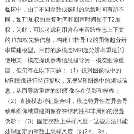
临床中，由于不同参数成像时的采集时间有所不
同，如T1加权的重复时间和回声时间短于T2加
权，为此，可以考虑利用含有丰富跨模态上下文
的T1加权先验信息，构建T1指导T2的图像
超分辨
率重建
模型。目前的多模态MRI超分辨率重建[1]
使用某一模态提供参考信息指导另一模态图像重
建，但仍存在以下问题：（1）仅对图像域中的
MRI图像进行特征提取，无视MRI图像中的频域信
息，从而导致重建的SR图像存在伪影和模糊；
（2）直接模态特征融合时，模态特异性差异会导
致单图像域重建图像存在结构性和非局部的混叠
伪影；（3）固定整数上采样尺度：这些方法只能
处理固定的整数上采样尺度（如2×、3×、