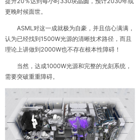
提升20％达到每小时330块
晶圆
，预计2030年或
更晚时候面世。
ASML对这一成就极为自豪，并且信心满满，
认为已经找到1500W光源的清晰技术路径，而且
理论上讲做到2000W也不存在根本性障碍！
当然，达成1000W光源和完整的光刻系统，
需要突破重重障碍。