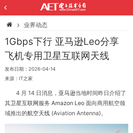
业界动态
1Gbps下行 亚马逊Leo分享
飞机专用卫星互联网天线
发布日期：2026-04-14
来源：IT之家
4 月 14 日消息，
亚马逊
当地时间昨日介绍了
其
卫星互联网
服务
Amazon Leo
面向商用航空领
域推出的
航空天线
(Aviation Antenna)。