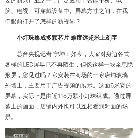
要的新兴产业之一，广泛应用于
智能手机
、电
脑、电视、可穿戴设备中。屏幕方寸之间，在我
们眼前打开了怎样的新视界？
小灯珠集成多颗芯片 难度远超米上刻字
总台央视记者 宁坤：如今，大家对身边各式
各样的LED屏早已不再陌生，但像这样一块全息隐
形屏，您见过吗？它安装在商场的一家店铺玻璃
外墙上，主要用于广告视频的展示。这面6米宽的
屏幕，实际上是由近118万颗小灯珠组成。透过屏
幕上的画面，店铺内外也可以互相看到对面的场
景。