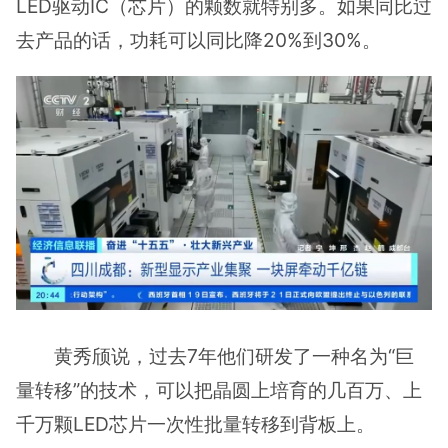
LED驱动IC（芯片）的颗数就特别多。如果同比过
去产品的话，功耗可以同比降20%到30%。
黄秀颀说，过去7年他们研发了一种名为“巨
量转移”的技术，可以把晶圆上培育的几百万、上
千万颗LED芯片一次性批量转移到背板上。