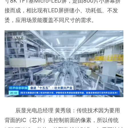
寸8K TFT基Micro-LED屏，是由800片小屏幕拼
接而成，相比现有LED屏拼缝小、功耗低、不发
烫，应用场景能覆盖不同尺寸的需求。
辰显光电总经理 黄秀颀：传统技术因为要用
背面的IC（芯片）去控制前面的像素，所以传统