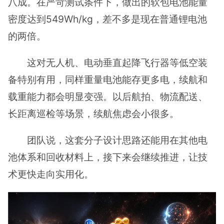
八成。在严苛测试条件下，做出的软包电池能量
密度达到549Wh/kg，差不多是现在普通锂电池
的两倍。
这对无人机、电动垂直起降飞行器等低空装
备特别有用，同样重量电池能存更多电，续航和
载重能力都会明显变强。以后航拍、物流配送、
长距离巡检等场景，续航焦虑会小很多。
团队说，这套分子设计思路还能用在其他电
池体系和回收材料上，接下来会继续推进，让技
术更快走向实用化。