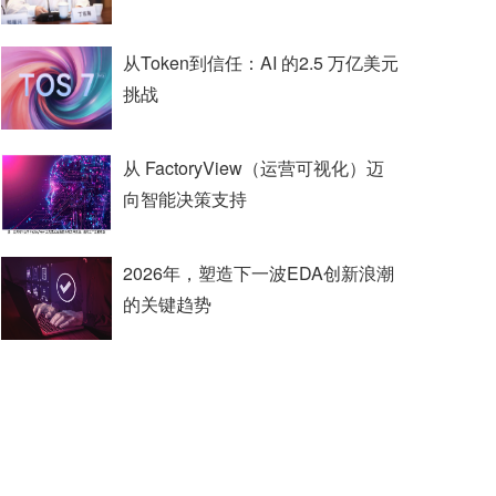
从Token到信任：AI 的2.5 万亿美元
挑战
从 FactoryView（运营可视化）迈
向智能决策支持
2026年，塑造下一波EDA创新浪潮
的关键趋势