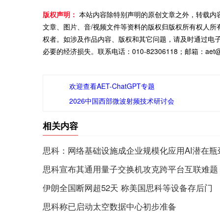
版权声明：
本站内容除特别声明的原创文章之外，转载内
文章、图片、音/视频文件等资料的版权归版权所有权人所
权者。如涉及作品内容、版权和其它问题，请及时通过电
必要的经济损失。联系电话：010-82306118；邮箱：aet@ch
欢迎查看AET-ChatGPT专题
2026中国西部微波射频技术研讨会
相关内容
思科：网络基础设施成企业规模化应用AI潜在瓶
思科宣布其通用量子交换机攻克跨平台互联难题
伊朗全国断网超52天 称美国思科等设备存后门
思科称已启动太空数据中心初步准备