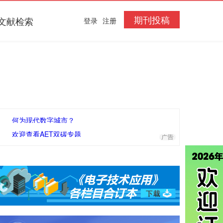
期刊投稿
文献检索
登录
注册
何为现代数字城市？
欢迎查看AET双碳专题