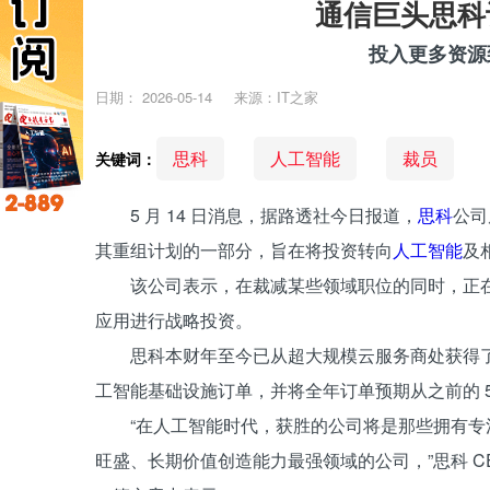
通信巨头思科
投入更多资源
日期：
2026-05-14
来源：IT之家
思科
人工智能
裁员
关键词：
5 月 14 日消息，据路透社今日报道，
思科
公司
其重组计划的一部分，旨在将投资转向
人工智能
及
该公司表示，在裁减某些领域职位的同时，正
应用进行战略投资。
思科本财年至今已从超大规模云服务商处获得了 5
工智能基础设施订单，并将全年订单预期从之前的 50
“在人工智能时代，获胜的公司将是那些拥有
旺盛、长期价值创造能力最强领域的公司，”思科 CEO 