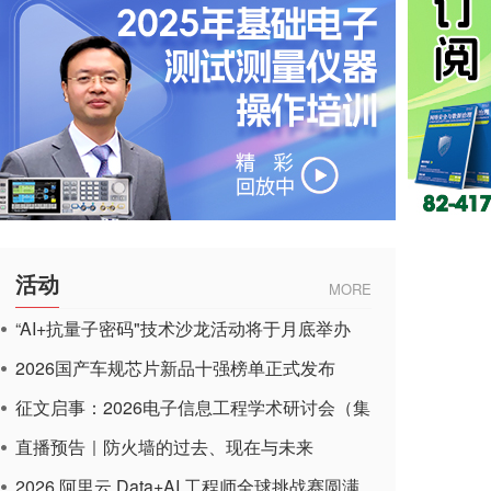
活动
MORE
“AI+抗量子密码"技术沙龙活动将于月底举办
2026国产车规芯片新品十强榜单正式发布
征文启事：2026电子信息工程学术研讨会（集
成电路应用杂志）
直播预告｜防火墙的过去、现在与未来
2026 阿里云 Data+AI 工程师全球挑战赛圆满