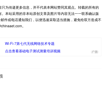
容只为传递更多信息，并不代表本网站赞同其观点。转载的所有的
有。本站采用的非本站原创文章及图片等内容无法一一联系确认版
子邮件或电话通知我们，以便迅速采取适当措施，避免给双方造成不
inaaet.com。
Wi-Fi-7第七代无线网络技术专题
点击查看基础电子测试测量培训视频
颈