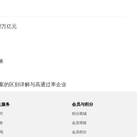
2万亿元
来
案的区别详解与高通过率企业
及服务
会员与积分
可
积分商城
务
会员等级
阅
会员积分