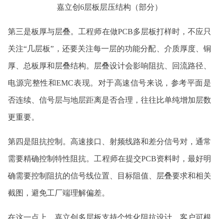
嘉立创6层板层压结构（部分）
第三是板厚与层叠。工程师在做PCB多层板打样时，不应只
关注“几层板”，还要关注每一层的功能分配、介质厚度、铜
厚、总板厚和层叠结构。层叠设计会影响阻抗、回流路径、
电源完整性和EMC表现。对于高速信号来说，参考平面是
否连续、信号层与地层距离是否合理，往往比单纯增加层数
更重要。
第四是阻抗控制。高速接口、射频线路和差分信号对，通常
需要精确控制特性阻抗。工程师在提交PCB资料时，最好明
确需要控制阻抗的信号线位置、目标阻值、层叠要求和相关
截图，避免工厂端理解偏差。
在这一点上，嘉立创多层板支持个性化阻抗设计。客户可根