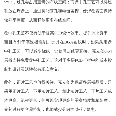
计中，过孔会占用宝贵的布线空间；而盘中孔工艺可以将过
孔放在焊盘上，通过树脂塞孔和电镀盖帽，使焊盘表面保持
较好平整度，从而释放更多布线空间。
盘中孔工艺不仅有助于提高PCB设计效率、提升PCB良率，
而且有利于高速板性能。尤其在BGA布线时，如果采用盘
中孔工艺，可以减少绕线，让信号走线更直接。嘉立创6-64
层板支持免费盘中孔工艺，这对于多层PCB打样中的成本控
制和设计灵活性都有现实意义。
此外，正片工艺也值得关注。嘉立创为保证多层板品质，只
采用正片工艺，不用负片工艺。相比负片工艺，正片工艺成
本更高、流程更长，但可以实现更高的图案精度和精细度，
光刻过程更容易控制，也能减少分散性“坏孔”隐患。