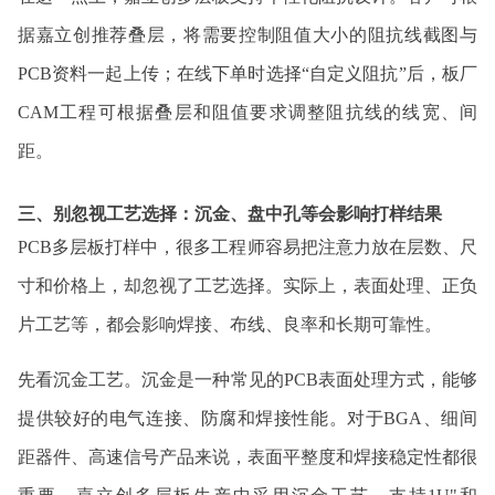
据嘉立创推荐叠层，将需要控制阻值大小的阻抗线截图与
PCB资料一起上传；在线下单时选择“自定义阻抗”后，板厂
CAM工程可根据叠层和阻值要求调整阻抗线的线宽、间
距。
三、别忽视工艺选择：沉金、盘中孔等会影响打样结果
PCB多层板打样中，很多工程师容易把注意力放在层数、尺
寸和价格上，却忽视了工艺选择。实际上，表面处理、正负
片工艺等，都会影响焊接、布线、良率和长期可靠性。
先看沉金工艺。沉金是一种常见的PCB表面处理方式，能够
提供较好的电气连接、防腐和焊接性能。对于BGA、细间
距器件、高速信号产品来说，表面平整度和焊接稳定性都很