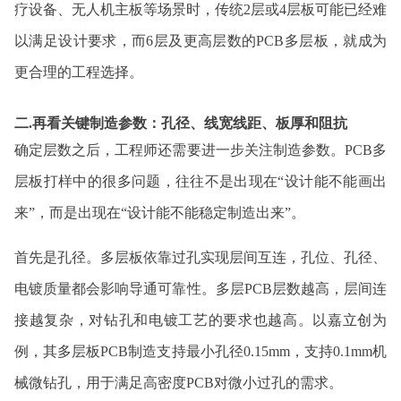
疗设备、无人机主板等场景时，传统2层或4层板可能已经难
以满足设计要求，而6层及更高层数的PCB多层板，就成为
更合理的工程选择。
二.再看关键制造参数：孔径、线宽线距、板厚和阻抗
确定层数之后，工程师还需要进一步关注制造参数。PCB多
层板打样中的很多问题，往往不是出现在“设计能不能画出
来”，而是出现在“设计能不能稳定制造出来”。
首先是孔径。多层板依靠过孔实现层间互连，孔位、孔径、
电镀质量都会影响导通可靠性。多层PCB层数越高，层间连
接越复杂，对钻孔和电镀工艺的要求也越高。以
嘉立创
为
例，其多层板PCB制造支持最小孔径0.15mm，支持0.1mm机
械微钻孔，用于满足高密度PCB对微小过孔的需求。