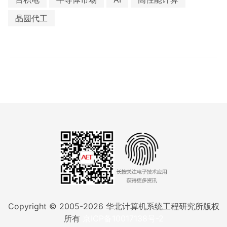
晶圆代工
Copyright © 2005-
2026
华北计算机系统工程研究所版权
所有
京ICP备10017138号-2