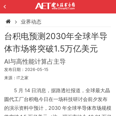
业界动态
台积电预测2030年全球半导
体市场将突破1.5万亿美元
AI与高性能计算占主导
发布日期：2026-05-15
来源：IT之家
5 月 14 日消息，据路透社报道，全球最大
晶
圆代工
厂
台积电
今日在一场科技研讨会前夕发布
的演示资料中预计，2030 年全球
半导体市场
规模