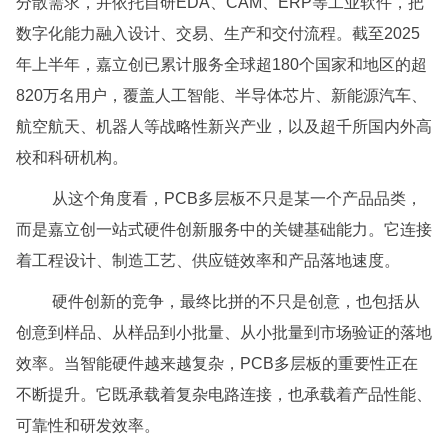
分散需求，并依托自研EDA、CAM、ERP等工业软件，把
数字化能力融入设计、交易、生产和交付流程。截至2025
年上半年，嘉立创已累计服务全球超180个国家和地区的超
820万名用户，覆盖人工智能、半导体芯片、新能源汽车、
航空航天、机器人等战略性新兴产业，以及超千所国内外高
校和科研机构。
从这个角度看，PCB多层板不只是某一个产品品类，
而是嘉立创一站式硬件创新服务中的关键基础能力。它连接
着工程设计、制造工艺、供应链效率和产品落地速度。
硬件创新的竞争，最终比拼的不只是创意，也包括从
创意到样品、从样品到小批量、从小批量到市场验证的落地
效率。当智能硬件越来越复杂，PCB多层板的重要性正在
不断提升。它既承载着复杂电路连接，也承载着产品性能、
可靠性和研发效率。