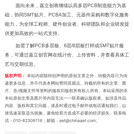
面向未来，嘉立创将继续以高多层PCB制造能力为基
础，协同SMT贴片、PCBA加工、元器件采购和数字化服务
能力，为全球工程师、硬件创业者、科研团队和企业研发提
供更加高效的一站式支持。
如需了解PCB多层板、6层/8层板打样或SMT贴片服
务，可通过嘉立创官网在线计价、上传资料，并查看具体工
艺与交期信息。
版权声明：
本站内容除特别声明的原创文章之外，转载内容只为传
递更多信息，并不代表本网站赞同其观点。转载的所有的文章、图
片、音/视频文件等资料的版权归版权所有权人所有。本站采用的非
本站原创文章及图片等内容无法一一联系确认版权者。如涉及作品
内容、版权和其它问题，请及时通过电子邮件或电话通知我们，以
便迅速采取适当措施，避免给双方造成不必要的经济损失。联系电
话：010-82306116；邮箱：aet@chinaaet.com。