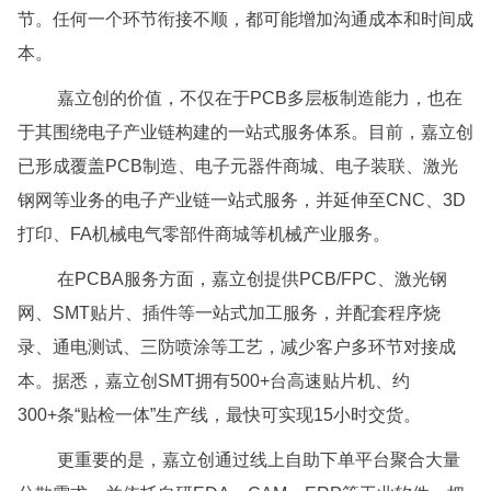
节。任何一个环节衔接不顺，都可能增加沟通成本和时间成
本。
嘉立创的价值，不仅在于PCB多层板制造能力，也在
于其围绕电子产业链构建的一站式服务体系。目前，嘉立创
已形成覆盖PCB制造、电子元器件商城、电子装联、激光
钢网等业务的电子产业链一站式服务，并延伸至CNC、3D
打印、FA机械电气零部件商城等机械产业服务。
在PCBA服务方面，嘉立创提供PCB/FPC、激光钢
网、SMT贴片、插件等一站式加工服务，并配套程序烧
录、通电测试、三防喷涂等工艺，减少客户多环节对接成
本。据悉，嘉立创SMT拥有500+台高速贴片机、约
300+条“贴检一体”生产线，最快可实现15小时交货。
更重要的是，嘉立创通过线上自助下单平台聚合大量