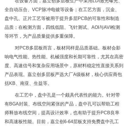
在设备方面，嘉立创多层板生产中采用LDI激光曝光、
全自动压合、VCP脉冲电镀等设备；在工艺方面，沉金、
盘中孔、正片工艺等被用于提升多层PCB的可靠性和制造
品质；在检测方面，四线低阻、飞针测试、AOI与AVI检测
等环节，为产品质量提供多重保障。
对PCB多层板而言，板材同样是品质基础。板材会影
响电气性能、热性能、机械强度和长期可靠性，尤其在高密
度、高速信号和复杂应用场景中，原材料稳定性直接关系到
产品表现。嘉立创多层板严选大厂A级板材，核心供应商包
括KB、南亚、生益等。
在工艺中，盘中孔是一个颇具代表性的能力。针对带
有BGA封装、布线空间紧张的产品，盘中孔可以帮助工程
师释放布线空间，提高设计效率，也有助于提升PCB良率
和高速板性能。目前，嘉立创6-64层板支持免费盘中孔工