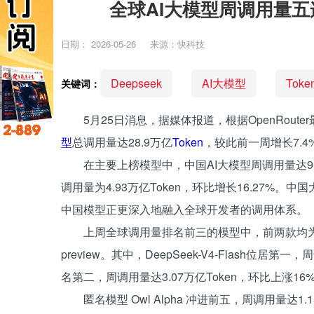
全球AI大模型周调用量五连涨 
日期：
2026-05-26
来源：快科技
Deepseek
AI大模型
Toke
关键词：
5月25日消息，据媒体报道，根据OpenRout
型
总调用量达28.9万亿
Token
，较此前一周增长7.
在主要上榜模型中，中国AI大模型周调用量达9.2
调用量为4.93万亿Token，环比增长16.27
中国模型正更深入地融入全球开发者的调用体系。
上周全球调用量排名前三的模型中，前两款均为
preview。其中，DeepSeek-V4-Flash位居第一，
名第二，周调用量达3.07万亿Token，环比上涨16
匿名模型 Owl Alpha 冲进前五，周调用量达1.