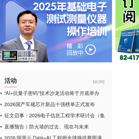
活动
MORE
“AI+抗量子密码"技术沙龙活动将于月底举办
2026国产车规芯片新品十强榜单正式发布
征文启事：2026电子信息工程学术研讨会（集
成电路应用杂志）
直播预告｜防火墙的过去、现在与未来
2026 阿里云 Data+AI 工程师全球挑战赛圆满