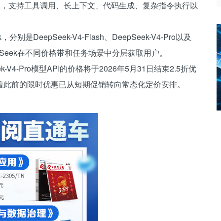
模型，支持工具调用、长上下文、代码生成、复杂指令执行以
DeepSeek-V4-Flash、DeepSeek-V4-Pro以及
eepSeek在不同价格带和任务场景中分层获取用户。
k-V4-Pro模型API的价格将于2026年5月31日结束2.5折优
着此前的限时优惠已从短期促销转向常态化定价安排。