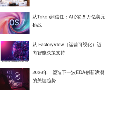
从Token到信任：AI 的2.5 万亿美元
挑战
从 FactoryView（运营可视化）迈
向智能决策支持
2026年，塑造下一波EDA创新浪潮
的关键趋势