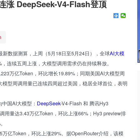
DeepSeek-V4-Flash登顶
n
er最新数据测算，上周（5月18日至5月24日），全球
AI大模
4%，连续五周上涨，大模型调用需求仍在持续释放。
23万亿Token，环比增长19.89%；同期美国AI大模型周
%。中国大模型周调用量已连续四周超过美国，稳居全球首位，表明
中国AI大模型：
DeepSeek
-V4-Flash 和 腾讯Hy3
周调用量达3.43万亿Token，环比上涨66%；Hy3 preview排
%。
15万亿Token，环比上涨29%。据OpenRouter介绍，该模