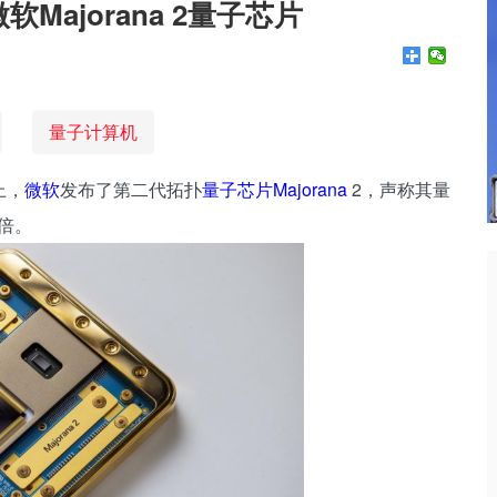
Majorana 2量子芯片
量子计算机
上，
微软
发布了第二代拓扑
量子芯片
Majorana
2，声称其量
0倍。