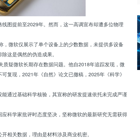
路线图提前至2029年。然而，这一高调宣布却遭多位物理
评称，微软仅展示了单个设备上的少数数据，未提供多设备
排除这是偶然的伪造成果。
夫质疑微软长期存在数据问题。他自2018年追踪发现，微
复现，2021年《自然》论文已撤稿，2025年《科学》
没能通过基础科学核验，其宣称的研发提速依托未完成严谨
回应科学家批评时态度坚决，坚称微软的最新研究无需获得
公开相关数据，理由是材料涉及商业机密。