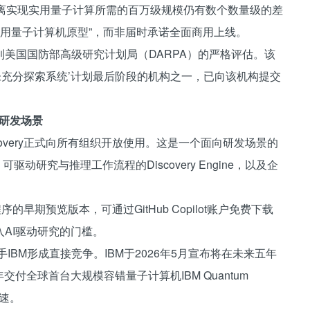
特，距离实现实用量子计算所需的百万级规模仍有数个数量级的差
实用量子计算机原型”，而非届时承诺全面商用上线。
美国国防部高级研究计划局（DARPA）的严格评估。该
未充分探索系统’计划最后阶段的机构之一，已向该机构提交
向更多研发场景
t Discovery正式向所有组织开放使用。这是一个面向研发场景的
驱动研究与推理工作流程的Discovery Engine，以及企
应用程序的早期预览版本，可通过GitHub Copilot账户免费下载
AI驱动研究的门槛。
IBM形成直接竞争。IBM于2026年5月宣布将在未来五年
交付全球首台大规模容错量子计算机IBM Quantum
竞速。