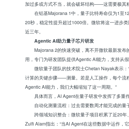
加过多或方式不当，就会破坏结构——这需要极其精
在铝基Majorana 1中，量子比特寿命仅为1至
20秒，稳定性提升超过1000倍。微软将这一进
近三年。
Agentic AI助力量子芯片研发
Majorana 2的快速突破，离不开微软最新发布的Mi
用，专门为研发团队提供Agentic AI能力，支
微软量子团队的技术院士Chetan Nayak
计算的关键步骤——测量。若是人工操作，每个流程可能需要
Agentic AI能力，我们大幅缩短了这一周期。”
具体而言，AI Agent在量子研发中发挥了多重
自动化测量流程：过去需要数周才能完成的量
跨领域知识整合：微软量子项目积累了近20
Zulfi Alam指出：“当AI Agent在这些数