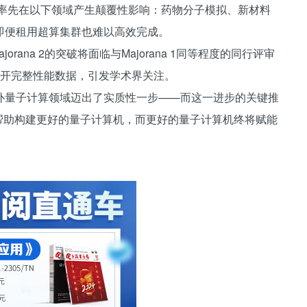
将率先在以下领域产生颠覆性影响：药物分子模拟、新材料
即便租用超算集群也难以高效完成。
orana 2的突破将面临与Majorana 1同等程度的同行评审
由未公开完整性能数据，引发学术界关注。
软在拓扑量子计算领域迈出了实质性一步——而这一进步的关键推
I帮助构建更好的量子计算机，而更好的量子计算机终将赋能
。