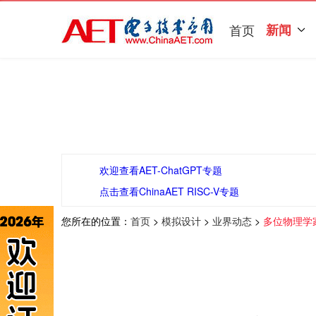
首页
新闻
欢迎查看AET-ChatGPT专题
点击查看ChinaAET RISC-V专题
您所在的位置：
首页
>
模拟设计
>
业界动态
>
多位物理学家