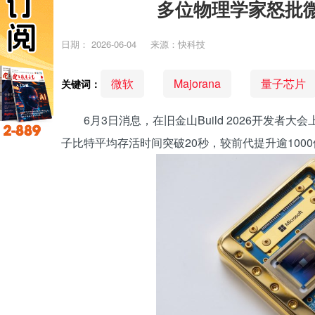
多位物理学家怒批微软
日期：
2026-06-04
来源：快科技
微软
Majorana
量子芯片
关键词：
6月3日消息，在旧金山Build 2026开发者大会
子比特平均存活时间突破20秒，较前代提升逾100