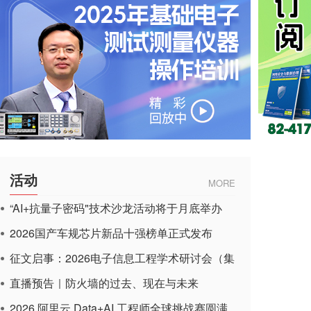
活动
MORE
“AI+抗量子密码"技术沙龙活动将于月底举办
2026国产车规芯片新品十强榜单正式发布
征文启事：2026电子信息工程学术研讨会（集
成电路应用杂志）
直播预告｜防火墙的过去、现在与未来
2026 阿里云 Data+AI 工程师全球挑战赛圆满