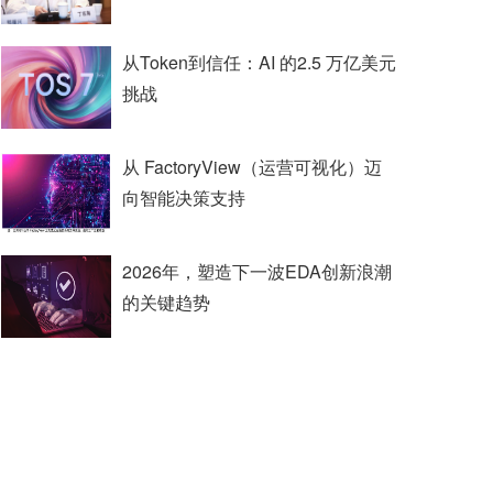
从Token到信任：AI 的2.5 万亿美元
挑战
从 FactoryView（运营可视化）迈
向智能决策支持
2026年，塑造下一波EDA创新浪潮
的关键趋势