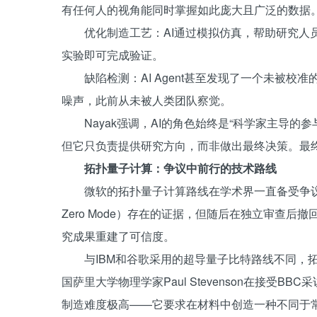
有任何人的视角能同时掌握如此庞大且广泛的数据。
优化制造工艺：AI通过模拟仿真，帮助研究人
实验即可完成验证。
缺陷检测：AI Agent甚至发现了一个未被
噪声，此前从未被人类团队察觉。
Nayak强调，AI的角色始终是“科学家主导的参与
但它只负责提供研究方向，而非做出最终决策。最终
拓扑量子计算：争议中前行的技术路线
微软的拓扑量子计算路线在学术界一直备受争议。2
Zero Mode）存在的证据，但随后在独立审查后撤回
究成果重建了可信度。
与IBM和谷歌采用的超导量子比特路线不同，
国萨里大学物理学家Paul Stevenson在接受
制造难度极高——它要求在材料中创造一种不同于