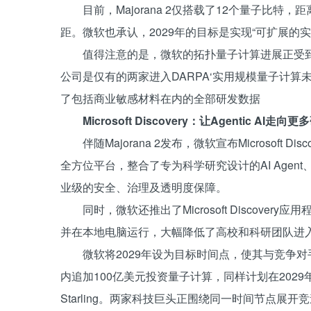
目前，Majorana 2仅搭载了12个量子比
距。微软也承认，2029年的目标是实现“可扩展的
值得注意的是，微软的拓扑量子计算进展正受到
公司是仅有的两家进入DARPA‘实用规模量子计算
了包括商业敏感材料在内的全部研发数据
Microsoft Discovery：让Agentic AI走
伴随Majorana 2发布，微软宣布Microsof
全方位平台，整合了专为科学研究设计的AI Agent、可
业级的安全、治理及透明度保障。
同时，微软还推出了Microsoft Discovery
并在本地电脑运行，大幅降低了高校和科研团队进入
微软将2029年设为目标时间点，使其与竞争对手
内追加100亿美元投资量子计算，同样计划在2029年
Starling。两家科技巨头正围绕同一时间节点展开