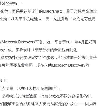
妙的平衡。”
12毫秒；而采用铅基设计的Majorana 2，量子比特寿命超过
步类比为：相当于手机电池从一天一充提升到一次充电可使用
crosoft Discovery平台。这一平台于2026年4月正式商
持从假设生成、实验设计到结果分析的全流程自动化。
表示：“建立拓扑态需要设定数百个参数，然后才能开始执行量子
花费数周。现在借助Microsoft Discovery的
作用：
子态测量，现在可大幅缩短周期时间。
年、多种格式的海量数据，此前分散在不同的数据孤岛中。
据中运作，它们能够重新合成并建立人类无法察觉的关联性——因为没