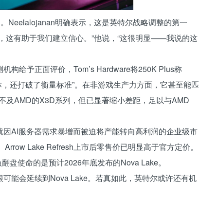
Neelalojanan明确表示，这是英特尔战略调整的第一
，这有助于我们建立信心。”他说，“这很明显——我说的这
正面评价，Tom’s Hardware将250K Plus称
标，还打破了衡量标准”。在非游戏生产力方面，它甚至能匹
能虽仍不及AMD的X3D系列，但已显著缩小差距，足以与AMD
因AI服务器需求暴增而被迫将产能转向高利润的企业级市
row Lake Refresh上市后零售价已明显高于官方定价。
正肩负翻盘使命的是预计2026年底发布的Nova Lake。
略很可能会延续到Nova Lake。若真如此，英特尔或许还有机