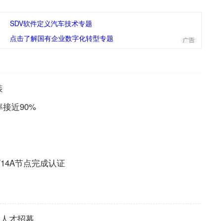
SDV软件定义汽车技术专题
点击了解国有企业数字化转型专题
装
率接近90%
-P/14A节点完成认证
尖人才招募