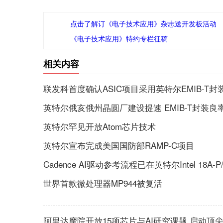
点击了解订《电子技术应用》杂志送开发板活动
《电子技术应用》特约专栏征稿
相关内容
联发科首度确认ASIC项目采用英特尔EMIB-T封
英特尔俄亥俄州晶圆厂建设提速 EMIB-T封装良
英特尔罕见开放Atom芯片技术
英特尔宣布完成美国国防部RAMP-C项目
Cadence AI驱动参考流程已在英特尔Intel 18A
世界首款微处理器MP944被复活
阿里达摩院开放15项芯片与AI研究课题 启动顶