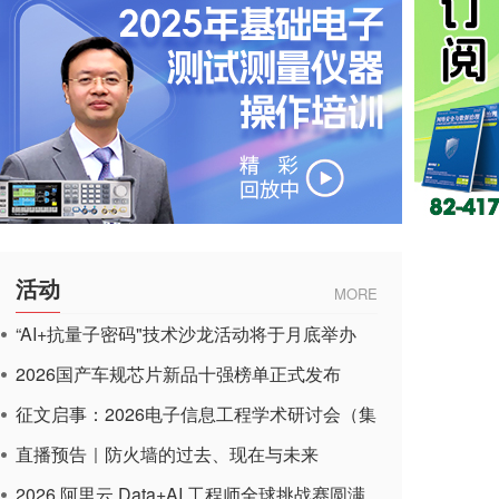
活动
MORE
“AI+抗量子密码"技术沙龙活动将于月底举办
2026国产车规芯片新品十强榜单正式发布
征文启事：2026电子信息工程学术研讨会（集
成电路应用杂志）
直播预告｜防火墙的过去、现在与未来
2026 阿里云 Data+AI 工程师全球挑战赛圆满