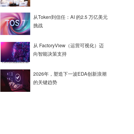
从Token到信任：AI 的2.5 万亿美元
挑战
从 FactoryView（运营可视化）迈
向智能决策支持
2026年，塑造下一波EDA创新浪潮
的关键趋势