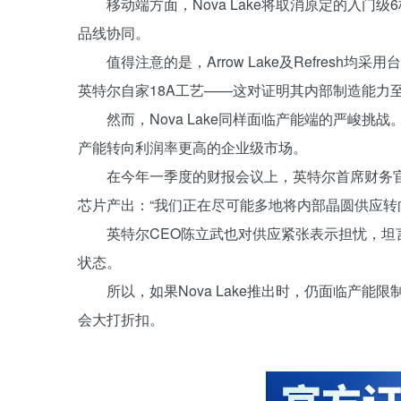
移动端方面，Nova Lake将取消原定的入门级6核版
品线协同。
值得注意的是，Arrow Lake及Refresh均
英特尔自家18A工艺——这对证明其内部制造能力
然而，Nova Lake同样面临产能端的严峻挑
产能转向利润率更高的企业级市场。
在今年一季度的财报会议上，英特尔首席财务官Dav
芯片产出：“我们正在尽可能多地将内部晶圆供应转
英特尔CEO陈立武也对供应紧张表示担忧，坦
状态。
所以，如果Nova Lake推出时，仍面临产
会大打折扣。