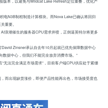
本，以避免与Wildcat Lake Refresh定位重叠，优化产
采用台积电N3B制程制造计算模块。而Nova Lake已确认将回归
至关重要。
战。AI浪潮催生的服务器CPU需求井喷，正倒逼英特尔将更多
id Zinsner承认自去年10月起就已优先保障数据中心
向数据中心，但我们不能完全放弃消费市场。”
言“无法完全满足市场需求”，目前客户端CPU供应处于紧绷
能限制，而出现缺货涨价，即便产品性能再出色，市场接受度也