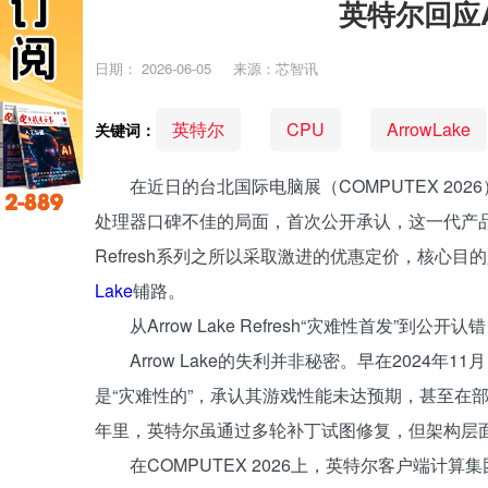
英特尔回应Ar
日期：
2026-06-05
来源：芯智讯
英特尔
CPU
ArrowLake
关键词：
在近日的台北国际电脑展（COMPUTEX 202
处理器口碑不佳的局面，首次公开承认，这一代产品对品
Refresh系列之所以采取激进的优惠定价，核心
Lake
铺路。
从Arrow Lake Refresh“灾难性首发”到公开认错
Arrow Lake的失利并非秘密。早在2024年11
是“灾难性的”，承认其游戏性能未达预期，甚至在部分
年里，英特尔虽通过多轮补丁试图修复，但架构层
在COMPUTEX 2026上，英特尔客户端计算集团产品