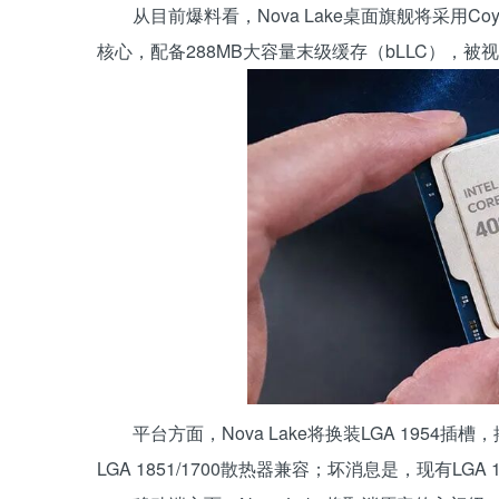
从目前爆料看，Nova Lake桌面旗舰将采用Coyot
核心，配备288MB大容量末级缓存（bLLC），被视为抗
平台方面，Nova Lake将换装LGA 1954
LGA 1851/1700散热器兼容；坏消息是，现有LG