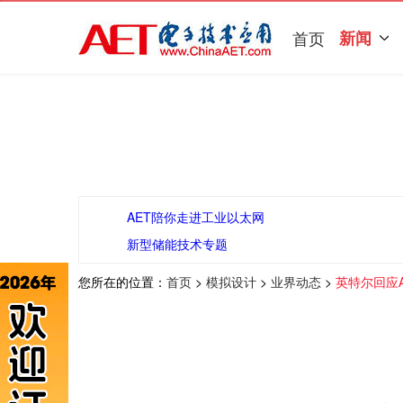
首页
新闻
AET陪你走进工业以太网
新型储能技术专题
您所在的位置：
首页
>
模拟设计
>
业界动态
>
英特尔回应Ar