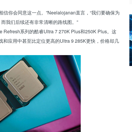
会同意这一点。”Neelalojanan直言，“我们要确保为
h开始，而我们后续还有非常清晰的路线图。”
resh系列的酷睿Ultra 7 270K Plus和250K Plus。这
戏和应用中甚至比定位更高的Ultra 9 285K更快，价格却几