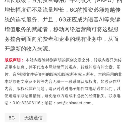
增长放缓，且消费者每用户平均收入（ARPU）的
增长幅度远不及流量增长，6G的投资必须超越传
统的连接服务。并且，6G还应成为语音AI等关键
增值服务的赋能者，移动网络运营商可将这些服
务整合到面向消费者和企业的现有业务中，从而
开辟新的收入来源。
版权声明：
本站内容除特别声明的原创文章之外，转载内容只为传
递更多信息，并不代表本网站赞同其观点。转载的所有的文章、图
片、音/视频文件等资料的版权归版权所有权人所有。本站采用的非
本站原创文章及图片等内容无法一一联系确认版权者。如涉及作品
内容、版权和其它问题，请及时通过电子邮件或电话通知我们，以
便迅速采取适当措施，避免给双方造成不必要的经济损失。联系电
话：010-82306116；邮箱：aet@chinaaet.com。
6G
无线通信