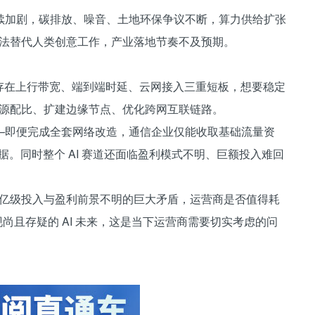
续加剧，碳排放、噪音、土地环保争议不断，算力供给扩张
 无法替代人类创意工作，产业落地节奏不及预期。
络普遍存在上行带宽、端到端时延、云网接入三重短板，想要稳定
络资源配比、扩建边缘节点、优化跨网互联链路。
—即便完成全套网络改造，通信企业仅能收取基础流量资
占据。同时整个 AI 赛道还面临盈利模式不明、巨额投入难回
是万亿级投入与盈利前景不明的巨大矛盾，运营商是否值得耗
现尚且存疑的 AI 未来，这是当下运营商需要切实考虑的问