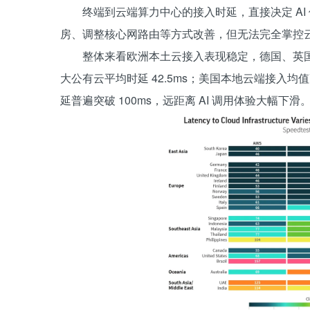
终端到云端算力中心的接入时延，直接决定 A
房、调整核心网路由等方式改善，但无法完全掌控
整体来看欧洲本土云接入表现稳定，德国、英国
大公有云平均时延 42.5ms；美国本地云端接入均
延普遍突破 100ms，远距离 AI 调用体验大幅下滑