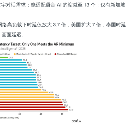
字对话需求；能适配语音 AI 的缩减至 13 个；仅有新加坡
高负载下时延仅放大 3.7 倍，美国扩大 7 倍，泰国时延
顿、画面延迟。