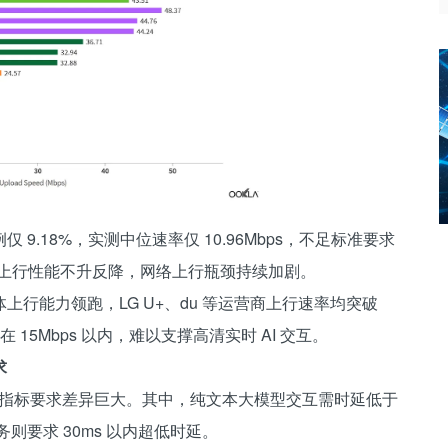
.18%，实测中位速率仅 10.96Mbps，不足标准要求
G 上行性能不升反降，网络上行瓶颈持续加剧。
行能力领跑，LG U+、du 等运营商上行速率均突破
15Mbps 以内，难以支撑高清实时 AI 交互。
求
场景指标要求差异巨大。其中，纯文本大模型交互需时延低于
业务则要求 30ms 以内超低时延。