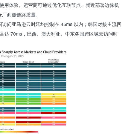
I 使用体验。运营商可通过优化互联节点、就近部署边缘机
云厂商侧链路质量。
访问亚马逊云时延均控制在 45ms 以内；韩国对接主流四
值高达 70ms，巴西、澳大利亚、中东各国跨区域云访问时
。