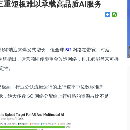
络三重短板难以承载高品质AI服务
I、AR 智能终端迎来爆发式增长，但全球
5G
网络在带宽、时延、
最新调研指出，运营商即便砸重金改造网络，也未必能等来可持
确定性。
要求极高，行业公认流畅运行的上行速率中位数标准为
据显示，绝大多数 5G 网络分配给上行链路的资源占比不足