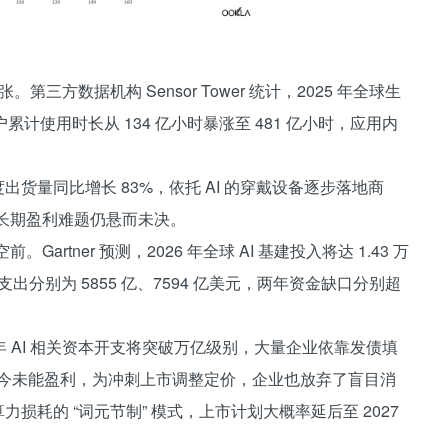
三方数据机构 Sensor Tower 统计，2025 年全球生
户累计使用时长从 134 亿小时暴涨至 481 亿小时，应用内
度出货量同比增长 83%，依托 AI 的穿戴设备逐步落地商
业长期盈利难题仍悬而未决。
rtner 预测，2026 年全球 AI 基建投入将达 1.43 万
服务支出分别为 5855 亿、7594 亿美元，两年资金缺口分别超
 AI 相关资本开支将突破万亿级别，大量企业依靠发债填
AI 企业至今未能盈利，为冲刺上市调整定价，企业也放弃了盲目消
算力损耗的 “词元节制” 模式，上市计划大概率延后至 2027