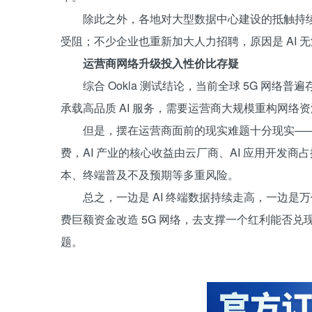
除此之外，各地对大型数据中心建设的抵触持
受阻；不少企业也重新加大人力招聘，原因是 AI
运营商网络升级投入性价比存疑
综合 Ookla 测试结论，当前全球 5G 网
承载高品质 AI 服务，需要运营商大规模重构网
但是，摆在运营商面前的现实难题十分现实—
费，AI 产业的核心收益由云厂商、AI 应用开发商
本、终端普及不及预期等多重风险。
总之，一边是 AI 终端数据持续走高，一边
费巨额资金改造 5G 网络，去支撑一个红利能否兑
题。