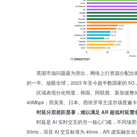
英国市场问题最为突出，网络上行资源分配比例仅 9
的一半。放眼全球，2023 年至今超半数国家的 5
区域表现分化明显，韩国、阿联酋、新加坡整体上
40Mbps；而英美、日本、西班牙等主流市场普遍卡在 
时延分层差距显著，难以满足 AR 超低时延需
时延是 AI 实时交互的另一核心门槛，不同
50ms，语音 AI 交互标准为 40ms，AR 虚实融合