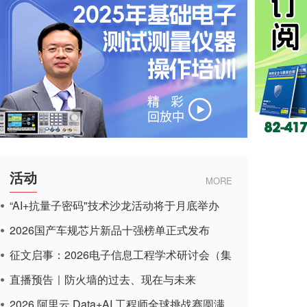
活动
MORE
“AI+抗量子密码"技术沙龙活动将于月底举办
2026国产车规芯片新品十强榜单正式发布
征文启事：2026电子信息工程学术研讨会（集
成电路应用杂志）
直播预告｜防火墙的过去、现在与未来
2026 阿里云 Data+AI 工程师全球挑战赛圆满