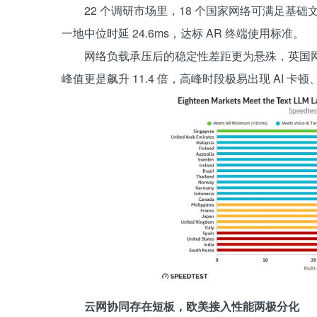
22 个调研市场里，18 个国家网络可满足基础文
一地中位时延 24.6ms，达标 AR 终端使用标准。
网络负载承压后的稳定性差距更为悬殊，英国网络
峰值更是飙升 11.4 倍，高峰时段极易出现 AI 卡
云网协同存在短板，欧美接入性能两极分化