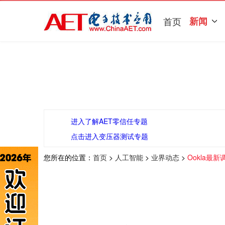
首页
新闻
进入了解AET零信任专题
点击进入变压器测试专题
您所在的位置：
首页
>
人工智能
>
业界动态
>
Ookla最