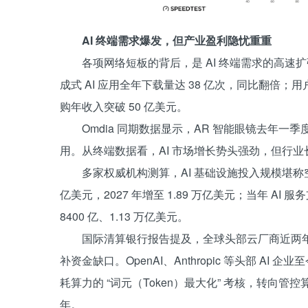
AI 终端需求爆发，但产业盈利隐忧重重
各项网络短板的背后，是 AI 终端需求的高速扩张。第
成式 AI 应用全年下载量达 38 亿次，同比翻倍；用
购年收入突破 50 亿美元。
Omdia 同期数据显示，AR 智能眼镜去年一季
用。从终端数据看，AI 市场增长势头强劲，但行
多家权威机构测算，AI 基础设施投入规模堪称空前。Ga
亿美元，2027 年增至 1.89 万亿美元；当年 AI 
8400 亿、1.13 万亿美元。
国际清算银行报告提及，全球头部云厂商近两年
补资金缺口。OpenAI、Anthropic 等头部 
耗算力的 “词元（Token）最大化” 考核，转向管控
年。