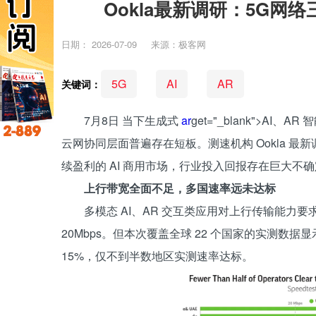
Ookla最新调研：5G网
日期：
2026-07-09
来源：极客网
5G
AI
AR
关键词：
7月8日 当下生成式
ar
get="_blank">A
云网协同层面普遍存在短板。测速机构 Ookla 
续盈利的 AI 商用市场，行业投入回报存在巨大不
上行带宽全面不足，多国速率远未达标
多模态 AI、AR 交互类应用对上行传输能力
20Mbps。但本次覆盖全球 22 个国家的实测数
15%，仅不到半数地区实测速率达标。