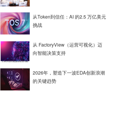
从Token到信任：AI 的2.5 万亿美元
挑战
从 FactoryView（运营可视化）迈
向智能决策支持
2026年，塑造下一波EDA创新浪潮
的关键趋势