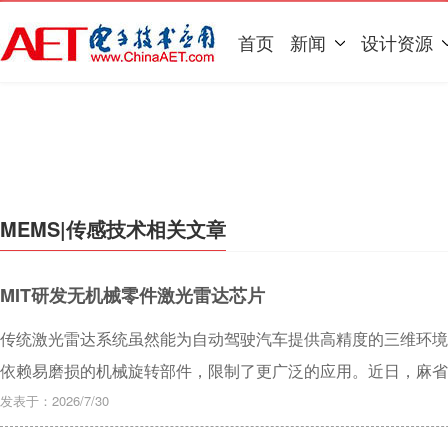
首页
新闻
设计资源
MEMS|传感技术相关文章
MIT研发无机械零件激光雷达芯片
传统激光雷达系统虽然能为自动驾驶汽车提供高精度的三维环境
依赖易磨损的机械旋转部件，限制了更广泛的应用。近日，麻省
硅光子芯片，在无需任何移动部件的前提下，成功解决了芯片级
发表于：2026/7/30
题。相关成果已于近期发表在权威期刊《自然·通讯》上。