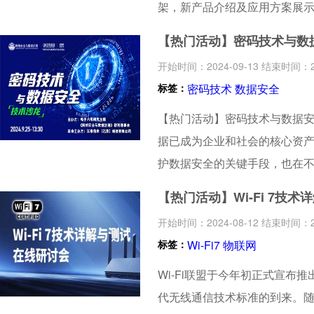
架，新产品介绍及应用方案展示
行深入交流，共同探讨测试测
【热门活动】密码技术与数
开始时间：2024-09-13 结束时间：20
标签：
密码技术
数据安全
【热门活动】密码技术与数据安
据已成为企业和社会的核心资
护数据安全的关键手段，也在不
密码技术在数据安全中的重要
【热门活动】Wi-Fi 7技
力，促进数据安全领域的交流
开始时间：2024-08-12 结束时间：20
会为大家提供一场让行业专家
标签：
Wi-Fi7
物联网
探讨的盛宴，特邀您一起参与
Wi-Fi联盟于今年初正式宣布推
代无线通信技术标准的到来。