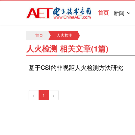
首页
新闻
首页
人火检测
人火检测 相关文章(1篇)
基于CSI的非视距人火检测方法研究
<
1
>