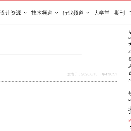
设计资源
技术频道
行业频道
大学堂
期刊
M
发表于：2026/6/15 下午4:36:51
M
M