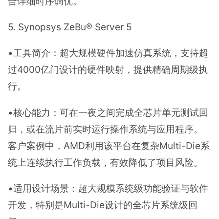
合详细时序调优。
5. Synopsys ZeBu® Server 5
•工具简介：超大规模硬件加速仿真系统，支持超
过4000亿门设计的硬件映射，提供精确周期级执
行。
•核心能力：可在一夜之间完成全芯片单元测试回
归，或在流片前实时运行操作系统与应用程序。
客户案例中，AMD利用该平台在复杂Multi-Die系
统上连续执行工作负载，有效降低了项目风险。
•适用设计场景：超大规模系统级功能验证与软件
开发，特别是Multi-Die设计的全芯片系统级回