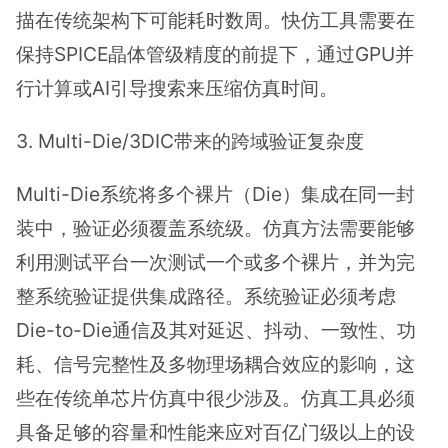
描在传统架构下可能耗时数周。快仿工具需要在
保持SPICE晶体管级精度的前提下，通过GPU并
行计算或AI引导搜索来压缩仿真时间。
3. Multi-Die/3DIC带来的跨域验证复杂度
Multi-Die系统将多个裸片（Die）集成在同一封
装中，验证必须覆盖系统级。仿真方法需要能够
利用测试平台一次测试一个或多个裸片，并为完
整系统验证提供集成路径。系统验证必须考虑
Die-to-Die通信及其对延迟、抖动、一致性、功
耗、信号完整性及多物理场耦合效应的影响，这
些在传统单芯片仿真中很少涉及。仿真工具必须
具备足够的容量和性能来应对百亿门级以上的设