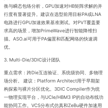
衡与瞬态包络分析，GPU加速对HB矩阵求解的并
行度有显著提升。建议在选型前用目标PA或LNA
电路进行GPU加速效果基准测试。对PVT覆盖要
求高的场景，增加PrimeWave进行智能降维扫
描。ASO.ai可用于PA偏置和匹配网络的快速调
优。
3. Multi-Die/3DIC设计团队
重点需求：跨Die互连验证、系统级协同、多物理
场分析。 建议：Platform Architect用于早期架
构探索与裸片分区优化。3DIC Compiler作为统
一物理实现平台，与UCIe/HBM3 IP的自动布线功
能协同工作。VCS分布式仿真和ZeBu硬件加速用