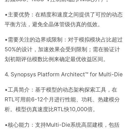
•主要优势：在精度和速度之间提供了可控的动态
平衡方法，避免全晶体管级仿真的低效。
•需要关注的边界或限制：对于模拟模块占比超过
50%的设计，加速效果会受到限制；需在验证计
划初期评估模数比例来确定最优收益区间。
4. Synopsys Platform Architect™ for Multi-Die
•工具简介：基于模型的动态架构探索工具，在
RTL可用前6-12个月进行性能、功耗、热建模分
析。模型仿真速度比RTL快10,000倍。
•核心能力：支持Multi-Die系统高层建模，包括