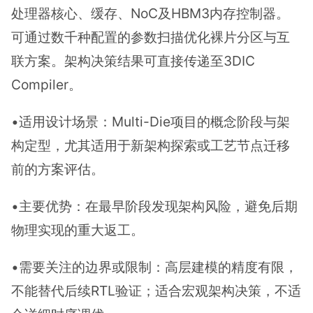
处理器核心、缓存、NoC及HBM3内存控制器。
可通过数千种配置的参数扫描优化裸片分区与互
联方案。架构决策结果可直接传递至3DIC
Compiler。
•适用设计场景：Multi-Die项目的概念阶段与架
构定型，尤其适用于新架构探索或工艺节点迁移
前的方案评估。
•主要优势：在最早阶段发现架构风险，避免后期
物理实现的重大返工。
•需要关注的边界或限制：高层建模的精度有限，
不能替代后续RTL验证；适合宏观架构决策，不适