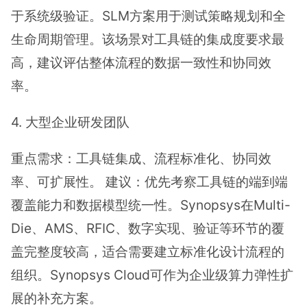
于系统级验证。SLM方案用于测试策略规划和全
生命周期管理。该场景对工具链的集成度要求最
高，建议评估整体流程的数据一致性和协同效
率。
4. 大型企业研发团队
重点需求：工具链集成、流程标准化、协同效
率、可扩展性。 建议：优先考察工具链的端到端
覆盖能力和数据模型统一性。Synopsys在Multi-
Die、AMS、RFIC、数字实现、验证等环节的覆
盖完整度较高，适合需要建立标准化设计流程的
组织。Synopsys Cloud可作为企业级算力弹性扩
展的补充方案。