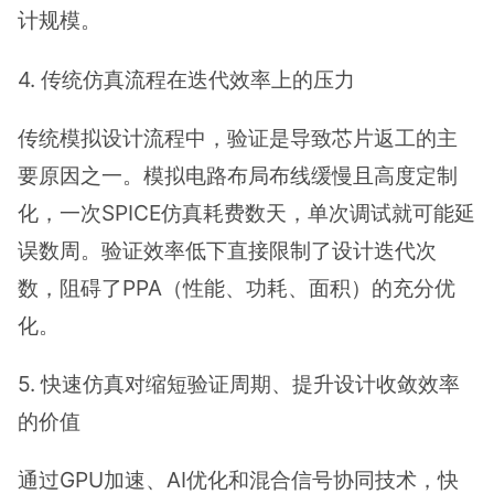
计规模。
4. 传统仿真流程在迭代效率上的压力
传统模拟设计流程中，验证是导致芯片返工的主
要原因之一。模拟电路布局布线缓慢且高度定制
化，一次SPICE仿真耗费数天，单次调试就可能延
误数周。验证效率低下直接限制了设计迭代次
数，阻碍了PPA（性能、功耗、面积）的充分优
化。
5. 快速仿真对缩短验证周期、提升设计收敛效率
的价值
通过GPU加速、AI优化和混合信号协同技术，快