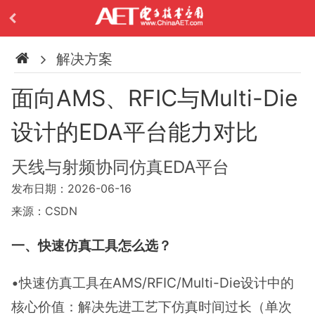
解决方案
面向AMS、RFIC与Multi-Die
设计的EDA平台能力对比
天线与射频协同仿真EDA平台
发布日期：2026-06-16
来源：CSDN
一、快速仿真工具怎么选？
•快速仿真工具在AMS/RFIC/Multi-Die设计中的
核心价值：解决先进工艺下仿真时间过长（单次