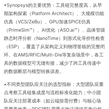
•Synopsys的主要优势：工具链完整度高，从早
期架构探索（Platform Architect）、大规模功能
仿真（VCS/ZeBu）、GPU加速SPICE仿真
（PrimeSim™）、AI优化（ASO.ai™）、晶体管级
静态时序分析（NanoTime）到形式化等价性检查
（ESP），覆盖了从架构定义到物理签核的完整闭
环。在AMS/RFIC/Multi-Die等复杂场景中，各工
具的数据模型可无缝衔接，减少了跨工具传递中
的数据断层与模型转换误差。
•不同类型团队应关注的选型指标：大型团队应重
点考察工具链集成度与流程标准化能力；中小团
队应关注部署成本（如云端按需付费）与核心场
景覆盖效率；RFIC团队需重点验证谐波平衡分析