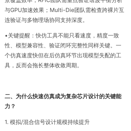
与GPU加速效果；Multi-Die团队需检查跨裸片互
连验证与多物理场协同支持深度。
•关键提醒：快仿工具不能只看速度，精度一致
性、模型兼容性、验证闭环完整性同样关键。一
个仿真速度快但在后仿真环节出现模型失配的工
具，反而会拖长整体收敛周期。
二、为什么快速仿真成为复杂芯片设计的关键能
力？
1. 模拟/混合信号设计规模持续提升