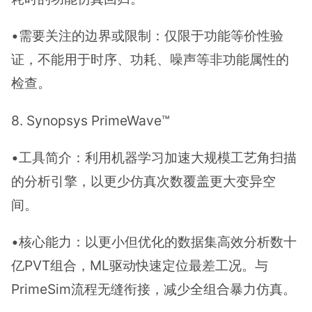
•需要关注的边界或限制：仅限于功能等价性验
证，不能用于时序、功耗、噪声等非功能属性的
检查。
8. Synopsys PrimeWave™
•工具简介：利用机器学习加速大规模工艺角扫描
的分析引擎，以更少仿真次数覆盖更大变异空
间。
•核心能力：以更小但优化的数据集高效分析数十
亿PVT组合，ML驱动快速定位最差工况。与
PrimeSim流程无缝衔接，减少全组合暴力仿真。