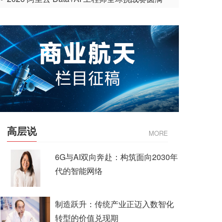
收官
高层说
MORE
6G与AI双向奔赴：构筑面向2030年
代的智能网络
制造跃升：传统产业正迈入数智化
转型的价值兑现期