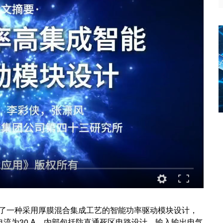
了一种采用厚膜混合集成工艺的智能功率驱动模块设计，
出电流为30 A。内部包括防直通死区电路设计、输入输出电气