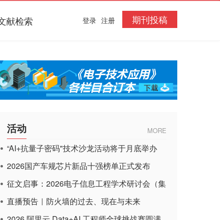
期刊投稿
文献检索
登录
注册
活动
MORE
“AI+抗量子密码"技术沙龙活动将于月底举办
2026国产车规芯片新品十强榜单正式发布
征文启事：2026电子信息工程学术研讨会（集
成电路应用杂志）
直播预告｜防火墙的过去、现在与未来
2026 阿里云 Data+AI 工程师全球挑战赛圆满