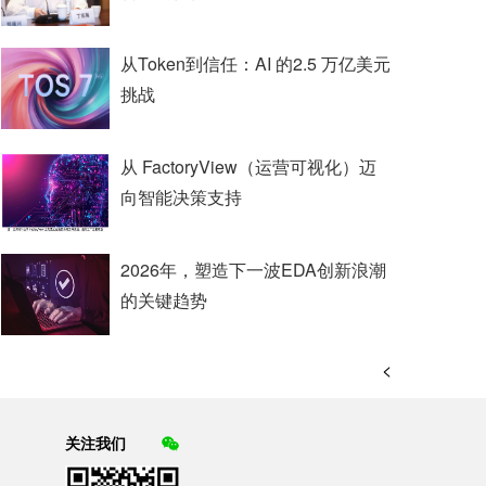
从Token到信任：AI 的2.5 万亿美元
挑战
从 FactoryView（运营可视化）迈
向智能决策支持
2026年，塑造下一波EDA创新浪潮
的关键趋势
<
关注我们