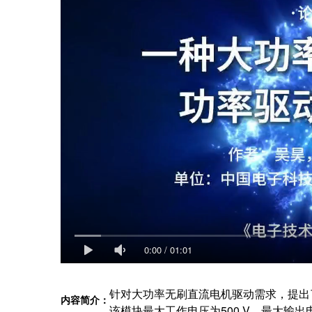
0:00
/
01:01
针对大功率无刷直流电机驱动需求，提出
内容简介：
该模块最大工作电压为500 V，最大输