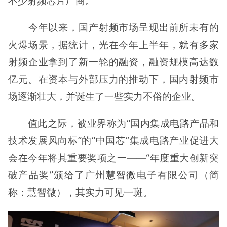
不少射频芯片厂商。
今年以来，国产射频市场呈现出前所未有的
火爆场景，据统计，光在今年上半年，就有多家
射频企业拿到了新一轮的融资，融资规模高达数
亿元。在资本与外部压力的推动下，国内射频市
场逐渐壮大，并诞生了一些实力不俗的企业。
值此之际，被业界称为“国内
集成电路
产品和
技术发展风向标”的“中国芯”集成电路产业促进大
会在今年将其重要奖项之一——“年度重大创新突
破产品奖”颁给了广州
慧智微
电子有限公司（简
称：慧智微），其实力可见一斑。