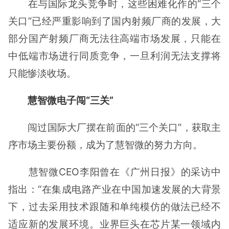
在与国际龙头竞争时，这些困难化作的“三个
关口”已经严重影响到了国内射频厂商的发展，大
部分国产射频厂商无法往高端市场发展，只能在
中低端市场进行同质竞争，一旦利润无法支撑将
只能惨淡收场。
慧智微电子闯“三关”
闯过国际大厂摆在前面的“三个关口”，获取主
序市场主要份额，成为了慧智微的努力方向。
慧智微CEO李阳曾在《广州日报》的采访中
指出：“在集成电路产业在中国加速发展的大背景
下，过去采用技术跟随和单纯模仿的做法已经不
适应新的发展环境。业界巨头在芯片某一领域内