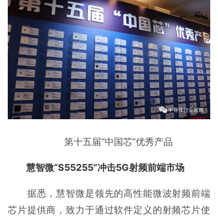
第十五届“中国芯”优秀产品
慧智微“S55255”冲击5G射频前端市场
据悉，慧智微是领先的高性能微波射频前端
芯片提供商，致力于通过软件定义的射频芯片使