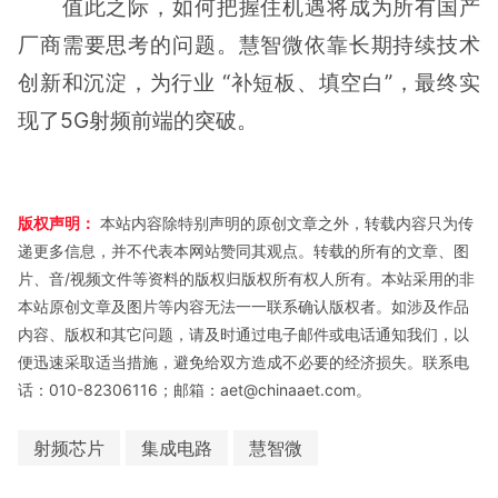
值此之际，如何把握住机遇将成为所有国产
厂商需要思考的问题。慧智微依靠长期持续技术
创新和沉淀，为行业 “补短板、填空白”，最终实
现了5G射频前端的突破。
版权声明：
本站内容除特别声明的原创文章之外，转载内容只为传
递更多信息，并不代表本网站赞同其观点。转载的所有的文章、图
片、音/视频文件等资料的版权归版权所有权人所有。本站采用的非
本站原创文章及图片等内容无法一一联系确认版权者。如涉及作品
内容、版权和其它问题，请及时通过电子邮件或电话通知我们，以
便迅速采取适当措施，避免给双方造成不必要的经济损失。联系电
话：010-82306116；邮箱：aet@chinaaet.com。
射频芯片
集成电路
慧智微