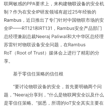
联网敏感的PPA要求上，来构建
物联设备
的安全机
制？作为在安全
IP
研发领域有超过25年经验的
Rambus
，近日推出了专门针对中国物联市场的安
全IP——RT121和RT131，Rambus安全产品部门
总经理兼副总裁Neeraj Paliwal和大中华区总经理
苏雷针对物联设备安全问题，在Rambus
RoT（Root of Trust）媒体会上进行了精彩的分
享。
基于零信任策略的信任根
“要讨论物联设备的安全，首先要明确两个问
题，”Neeraj分享到，“什么是物联网安全以及什么
是零信任策略。”据悉，所谓的IoT安全其实主要在