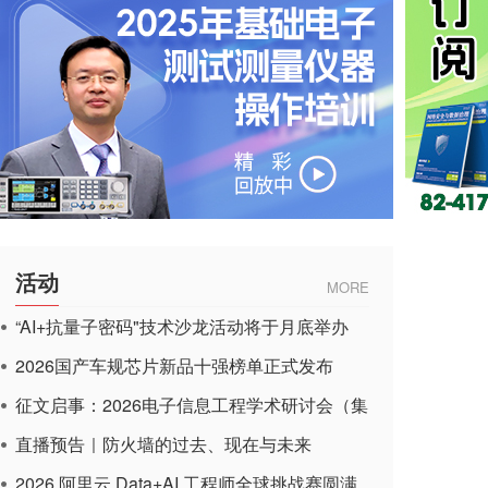
活动
MORE
“AI+抗量子密码"技术沙龙活动将于月底举办
2026国产车规芯片新品十强榜单正式发布
征文启事：2026电子信息工程学术研讨会（集
成电路应用杂志）
直播预告｜防火墙的过去、现在与未来
2026 阿里云 Data+AI 工程师全球挑战赛圆满