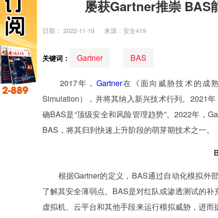
屡获Gartner推崇 
日期：
2022-11-19
来源：安全419
Gartner
BAS
关键词：
2017年，
Gartner
在《面向威胁技术的成
Simulation），并将其纳入新兴技术行列。2021
确BAS是“顶级安全和风险管理趋势”。2022年，G
BAS，将其归到快速上升阶段的萌芽期技术之一。
根据Gartner的定义，BAS通过自动化模拟
了解其安全薄弱点。BAS是对红队或渗透测试的补
虚拟机、云平台和其他手段来运行模拟威胁，进而