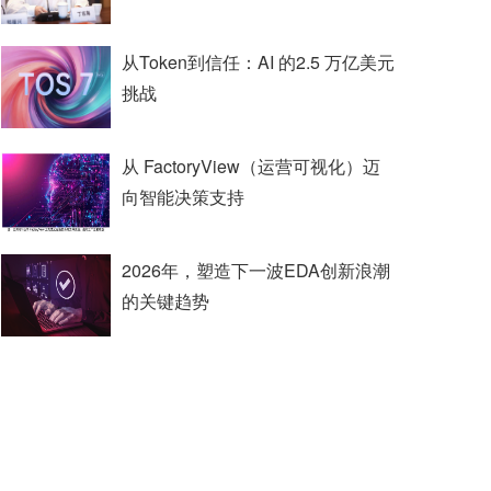
从Token到信任：AI 的2.5 万亿美元
挑战
从 FactoryView（运营可视化）迈
向智能决策支持
2026年，塑造下一波EDA创新浪潮
的关键趋势