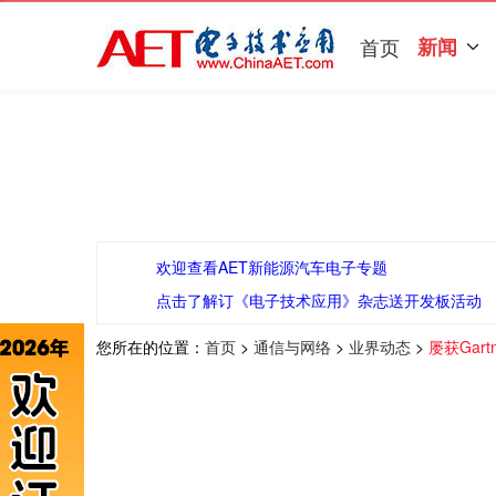
首页
新闻
欢迎查看AET新能源汽车电子专题
点击了解订《电子技术应用》杂志送开发板活动
您所在的位置：
首页
>
通信与网络
>
业界动态
>
屡获Gar