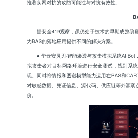
推测实网对抗的攻防可能性与对抗有效性。
B
据安全419观察，虽仍处于技术的早期成熟阶段
为BAS的落地应用提供不同的解决方案。
● 华云安灵刃·智能渗透与攻击模拟系统Ai·B
拟攻击者对目标网络环境进行安全测试，找到系统
现。同时将情报和图谱模型能力运用在BAS和CA
对敏感数据、凭证信息、源代码、供应链等外源弱
价。