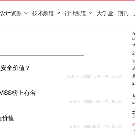
设计资源
技术频道
行业频道
大学堂
期刊
M
什么安全价值？
发表于：2022/11/19 下午5:31:20
、MSS榜上有名
发表于：2022/11/6 下午5:18:56
M
造价值
M
发表于：2021/8/10 下午5:12:00