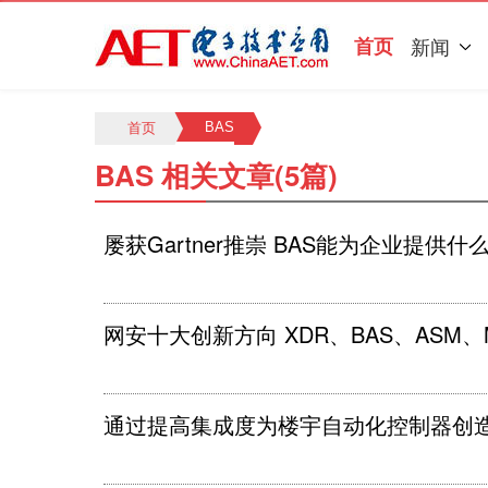
首页
新闻
BAS
首页
BAS 相关文章(5篇)
屡获Gartner推崇 BAS能为企业提供
网安十大创新方向 XDR、BAS、ASM
通过提高集成度为楼宇自动化控制器创