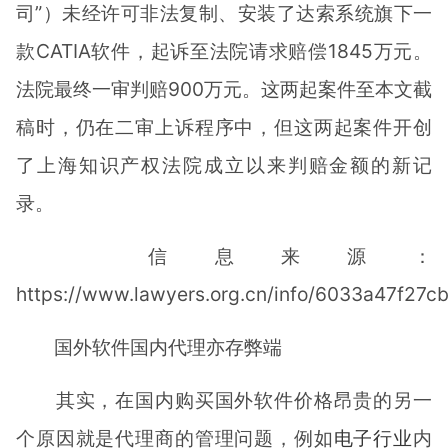
司”）未经许可非法复制、安装了达索系统旗下一
款CATIA软件，起诉至法院请求赔偿1845万元。
法院最终一审判赔900万元。这两起案件至本文截
稿时，仍在二审上诉程序中，但这两起案件开创
了上海知识产权法院成立以来判赔金额的新记
录。
信息来源：
https://www.lawyers.org.cn/info/6033a47f27
国外软件国内代理亦存弊端
其实，在国内购买国外软件价格昂贵的另一
个原因就是代理商的管理问题，例如
电子行业
内