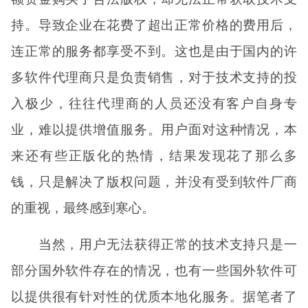
持。导致企业在花费了超出正常价格的费用后，
连正常的服务都享受不到。这也是由于国内的许
多软件代理商只是负责销售，对于技术支持的投
入极少，往往代理商的人员还没有客户自身专
业，难以提供增值服务。用户面对这种情况，本
来还有些正版化的热情，结果发现花了那么多
钱，只是解决了版权问题，并没有受到软件厂商
的重视，最终感到寒心。
当然，用户无法获得正常的技术支持只是一
部分国外软件存在的情况，也有一些国外软件可
以提供很有针对性的优质本地化服务。据笔者了