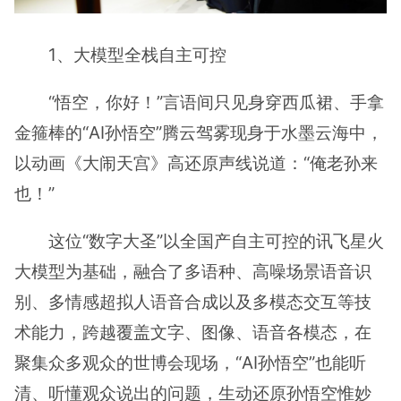
1、大模型全栈自主可控
“悟空，你好！”言语间只见身穿西瓜裙、手拿
金箍棒的“AI孙悟空”腾云驾雾现身于水墨云海中，
以动画《大闹天宫》高还原声线说道：“俺老孙来
也！”
这位“数字大圣”以全国产自主可控的讯飞星火
大模型为基础，融合了多语种、高噪场景语音识
别、多情感超拟人语音合成以及多模态交互等技
术能力，跨越覆盖文字、图像、语音各模态，在
聚集众多观众的世博会现场，“AI孙悟空”也能听
清、听懂观众说出的问题，生动还原孙悟空惟妙