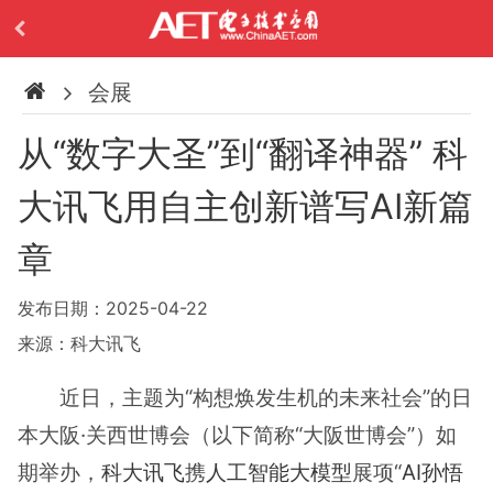
会展
从“数字大圣”到“翻译神器” 科
大讯飞用自主创新谱写AI新篇
章
发布日期：2025-04-22
来源：科大讯飞
近日，主题为“构想焕发生机的未来社会”的日
本大阪·关西世博会（以下简称“大阪世博会”）如
期举办，
科大讯飞
携
人工智能
大模型
展项“
AI孙悟