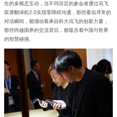
生的多模态互动，当不同语言的参会者通过讯飞
双屏翻译机2.0实现零障碍沟通，那些看似寻常的
对话瞬间，都涌动着来自科大讯飞的创新力量，
那些跨越国界的交流背后，都蕴含着中国与世界
的智慧碰撞。